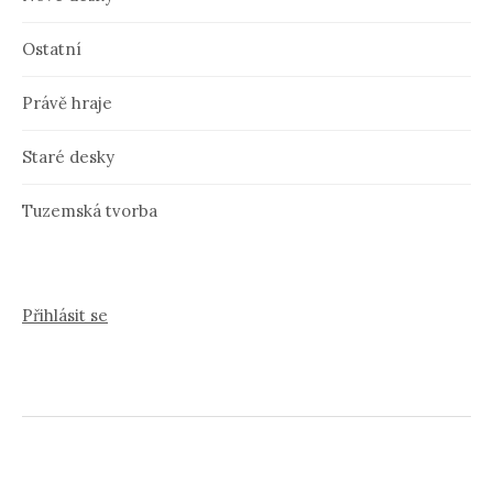
Ostatní
Právě hraje
Staré desky
Tuzemská tvorba
Přihlásit se