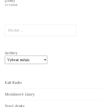
(2016)
27.7.2026
Hledat
Archivy
Kali Radio
Menšinové žánry
Nové desky