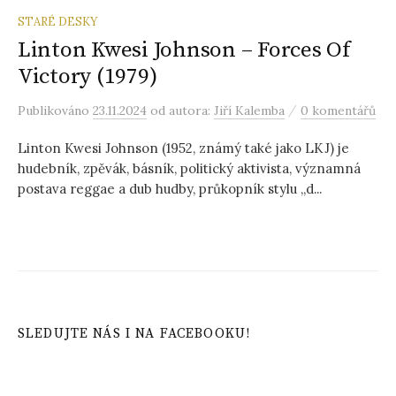
STARÉ DESKY
Linton Kwesi Johnson – Forces Of
Victory (1979)
/
Publikováno
23.11.2024
od autora:
Jiří Kalemba
0 komentářů
Linton Kwesi Johnson (1952, známý také jako LKJ) je
hudebník, zpěvák, básník, politický aktivista, významná
postava reggae a dub hudby, průkopník stylu „d...
SLEDUJTE NÁS I NA FACEBOOKU!