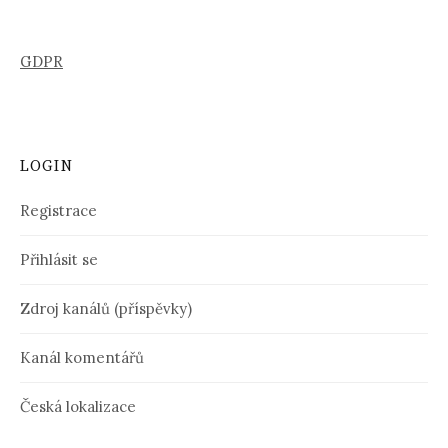
GDPR
LOGIN
Registrace
Přihlásit se
Zdroj kanálů (příspěvky)
Kanál komentářů
Česká lokalizace