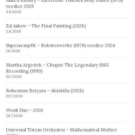
Assa´d Khoury – Electronic Touches Belly Dance (1978)
reedice 2026
3.8.2026
Ed Askew – The Final Painting (2026)
2.8.2026
Supersempfft – Roboterwerke (1979) reedice 2024
1.8.2026
Martha Argerich – Chopin: The Legendary 1965
Recording (1999)
31.7.2026
Bohemian Betyars – Akárkifia (2026)
29.7.2026
Wooli Duo – 2026
28.7.2026
Universal Totem Orchestra – Mathematical Mother