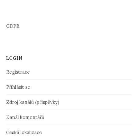
GDPR
LOGIN
Registrace
Přihlásit se
Zdroj kanálů (příspěvky)
Kanál komentářů
Česká lokalizace