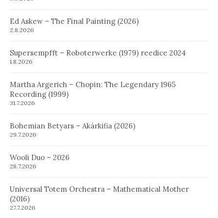
Ed Askew – The Final Painting (2026)
2.8.2026
Supersempfft – Roboterwerke (1979) reedice 2024
1.8.2026
Martha Argerich – Chopin: The Legendary 1965
Recording (1999)
31.7.2026
Bohemian Betyars – Akárkifia (2026)
29.7.2026
Wooli Duo – 2026
28.7.2026
Universal Totem Orchestra – Mathematical Mother
(2016)
27.7.2026