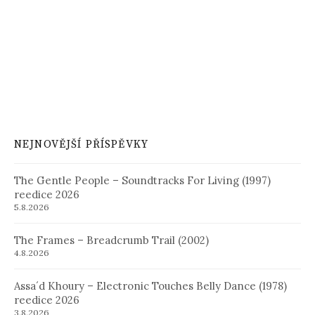
NEJNOVĚJŠÍ PŘÍSPĚVKY
The Gentle People – Soundtracks For Living (1997)
reedice 2026
5.8.2026
The Frames – Breadcrumb Trail (2002)
4.8.2026
Assa´d Khoury – Electronic Touches Belly Dance (1978)
reedice 2026
3.8.2026