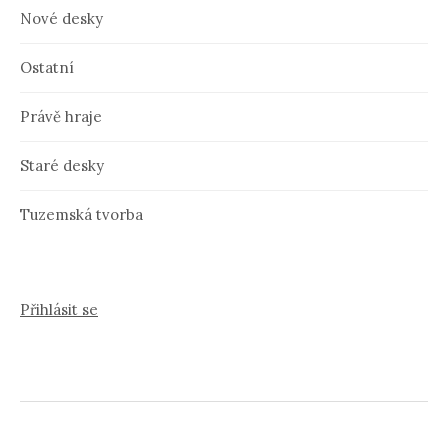
Nové desky
Ostatní
Právě hraje
Staré desky
Tuzemská tvorba
Přihlásit se