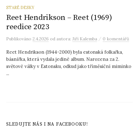
STARÉ DESKY
Reet Hendrikson – Reet (1969)
reedice 2023
/
Publikováno
2.4.2026
od autora:
Jiří Kalemba
0 komentářů
Reet Hendrikson (1944-2000) byla estonská folkařka,
básnířka, která vydala jediné album. Narozena za 2.
světové války v Estonsku, odkud jako tříměsiční miminko
...
SLEDUJTE NÁS I NA FACEBOOKU!