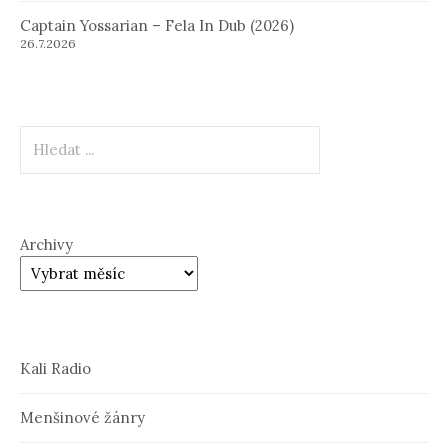
Captain Yossarian – Fela In Dub (2026)
26.7.2026
Hledat
Archivy
Kali Radio
Menšinové žánry