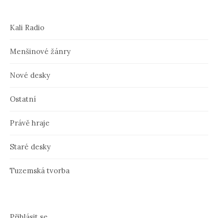
Kali Radio
Menšinové žánry
Nové desky
Ostatní
Právě hraje
Staré desky
Tuzemská tvorba
Přihlásit se