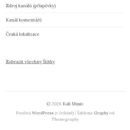
Zdroj kanálů (příspěvky)
Kanál komentářů
Česká lokalizace
Zobrazit všechny Štítky
© 2026
Kali Music
|
Používá
WordPress
(v češtině)
Šablona:
Graphy
od
Themegraphy