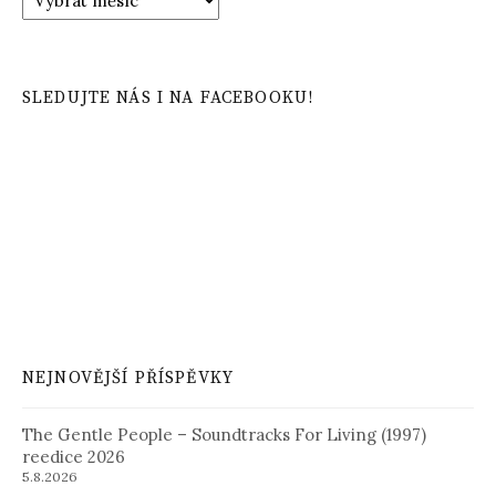
příspěvků
SLEDUJTE NÁS I NA FACEBOOKU!
NEJNOVĚJŠÍ PŘÍSPĚVKY
The Gentle People – Soundtracks For Living (1997)
reedice 2026
5.8.2026