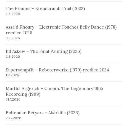
The Frames – Breadcrumb Trail (2002)
4.8.2026
Assa´d Khoury – Electronic Touches Belly Dance (1978)
reedice 2026
3.8.2026
Ed Askew – The Final Painting (2026)
2.8.2026
Supersempfft – Roboterwerke (1979) reedice 2024
1.8.2026
Martha Argerich – Chopin: The Legendary 1965
Recording (1999)
31.7.2026
Bohemian Betyars – Akárkifia (2026)
29.7.2026