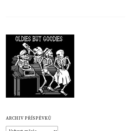
ARCHIV PŘÍSPĚVKŮ
Archiv