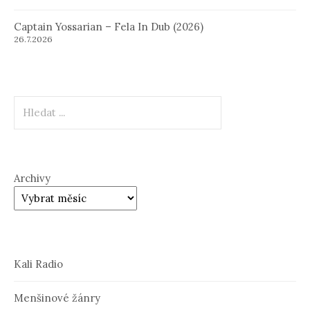
Captain Yossarian – Fela In Dub (2026)
26.7.2026
Hledat
Archivy
Kali Radio
Menšinové žánry