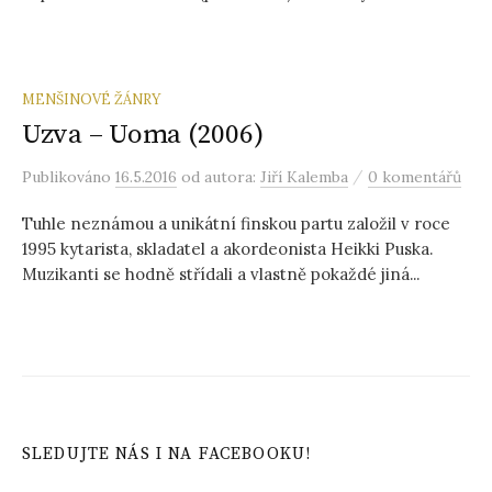
MENŠINOVÉ ŽÁNRY
Uzva – Uoma (2006)
/
Publikováno
16.5.2016
od autora:
Jiří Kalemba
0 komentářů
Tuhle neznámou a unikátní finskou partu založil v roce
1995 kytarista, skladatel a akordeonista Heikki Puska.
Muzikanti se hodně střídali a vlastně pokaždé jiná...
SLEDUJTE NÁS I NA FACEBOOKU!