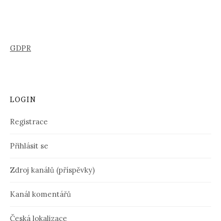
GDPR
LOGIN
Registrace
Přihlásit se
Zdroj kanálů (příspěvky)
Kanál komentářů
Česká lokalizace