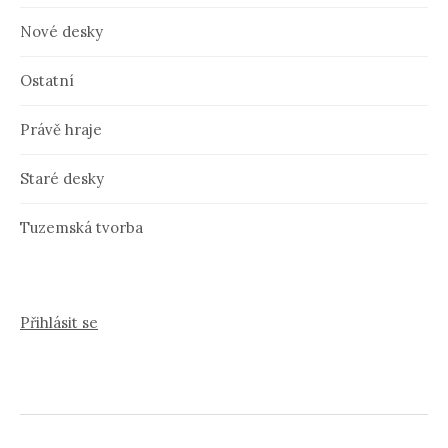
Nové desky
Ostatní
Právě hraje
Staré desky
Tuzemská tvorba
Přihlásit se