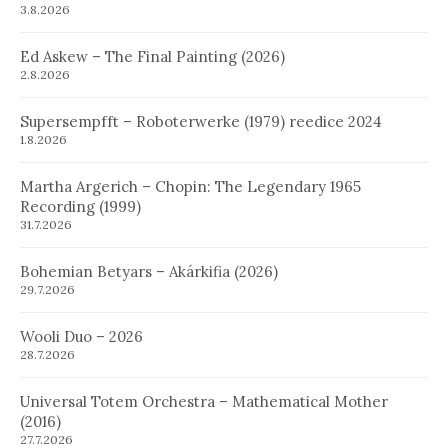
3.8.2026
Ed Askew – The Final Painting (2026)
2.8.2026
Supersempfft – Roboterwerke (1979) reedice 2024
1.8.2026
Martha Argerich – Chopin: The Legendary 1965
Recording (1999)
31.7.2026
Bohemian Betyars – Akárkifia (2026)
29.7.2026
Wooli Duo – 2026
28.7.2026
Universal Totem Orchestra – Mathematical Mother
(2016)
27.7.2026