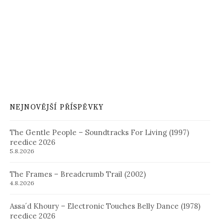
NEJNOVĚJŠÍ PŘÍSPĚVKY
The Gentle People – Soundtracks For Living (1997)
reedice 2026
5.8.2026
The Frames – Breadcrumb Trail (2002)
4.8.2026
Assa´d Khoury – Electronic Touches Belly Dance (1978)
reedice 2026