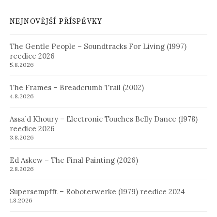
NEJNOVĚJŠÍ PŘÍSPĚVKY
The Gentle People – Soundtracks For Living (1997)
reedice 2026
5.8.2026
The Frames – Breadcrumb Trail (2002)
4.8.2026
Assa´d Khoury – Electronic Touches Belly Dance (1978)
reedice 2026
3.8.2026
Ed Askew – The Final Painting (2026)
2.8.2026
Supersempfft – Roboterwerke (1979) reedice 2024
1.8.2026