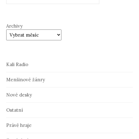
Archivy
Kali Radio
Menšinové žánry
Nové desky
Ostatní
Právě hraje