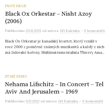
PRÁVĚ HRAJE
Black Ox Orkestar – Nisht Azoy
(2006)
/
Publikováno
20.11.2025
od autora:
Jiří Kalemba
0 komentářů
Black Ox Orkestar je kanadský kvartet, který vznikl v
roce 2000 z poměrně známých muzikantů a každý z nich
má židovské kořeny. Multiinstrumentalista Thierry Ama...
STARÉ DESKY
Nehama Lifschitz – In Concert – Tel
Aviv And Jerusalem – 1969
/
Publikováno
9.12.2022
od autora:
Jiří Kalemba
0 komentářů