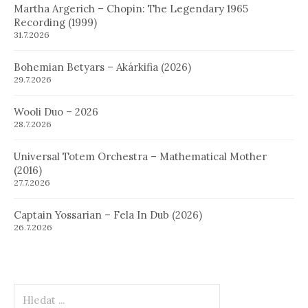
Martha Argerich – Chopin: The Legendary 1965
Recording (1999)
31.7.2026
Bohemian Betyars – Akárkifia (2026)
29.7.2026
Wooli Duo – 2026
28.7.2026
Universal Totem Orchestra – Mathematical Mother
(2016)
27.7.2026
Captain Yossarian – Fela In Dub (2026)
26.7.2026
Hledat