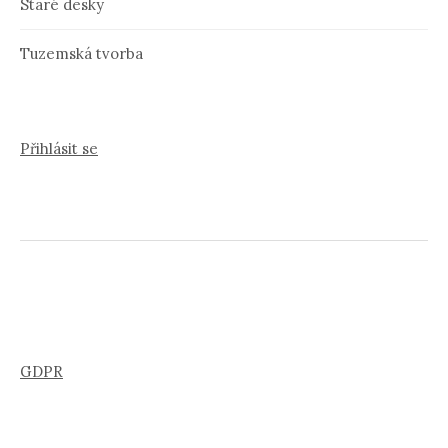
Staré desky
Tuzemská tvorba
Přihlásit se
GDPR