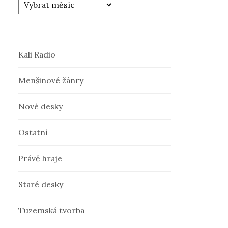
Kali Radio
Menšinové žánry
Nové desky
Ostatní
Právě hraje
Staré desky
Tuzemská tvorba