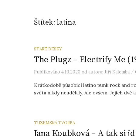
Štítek:
latina
STARÉ DESKY
The Plugz – Electrify Me (1
/
Publikováno
4.10.2020
od autora:
Jiří Kalemba
Krátkodobě působící latino punk rock and ro
světa nikdy neudělaly. Ale ovšem. Jejich dvě a
TUZEMSKÁ TVORBA
Jana Koubková – A tak si j