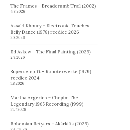
The Frames – Breadcrumb Trail (2002)
4.8.2026
Assa´d Khoury – Electronic Touches
Belly Dance (1978) reedice 2026
3.8.2026
Ed Askew – The Final Painting (2026)
2.8.2026
Supersempfft – Roboterwerke (1979)
reedice 2024
1.8.2026
Martha Argerich – Chopin: The
Legendary 1965 Recording (1999)
31.7.2026
Bohemian Betyars – Akárkifia (2026)
29.7.2026