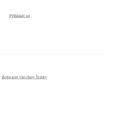
Přihlásit se
Zobrazit všechny Štítky