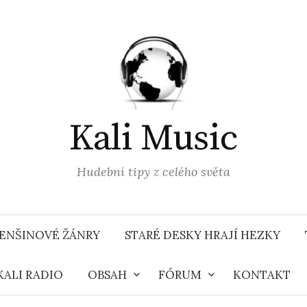
Kali Music
Hudební tipy z celého světa
ENŠINOVÉ ŽÁNRY
STARÉ DESKY HRAJÍ HEZKY
KALI RADIO
OBSAH
FÓRUM
KONTAKT