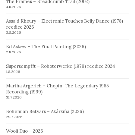
The Frames – Breadcrumb Trail (2002)
4.8.2026
Assa´d Khoury – Electronic Touches Belly Dance (1978)
reedice 2026
3.8.2026
Ed Askew – The Final Painting (2026)
2.8.2026
Supersempfft – Roboterwerke (1979) reedice 2024
1.8.2026
Martha Argerich – Chopin: The Legendary 1965
Recording (1999)
31.7.2026
Bohemian Betyars – Akárkifia (2026)
29.7.2026
Wooli Duo – 2026