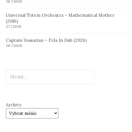
28.7.2026
Universal Totem Orchestra – Mathematical Mother
(2016)
27.7.2026
Captain Yossarian – Fela In Dub (2026)
26.7.2026
Hledat
Archivy