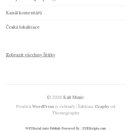
Kanál komentářů
Česká lokalizace
Zobrazit všechny Štítky
© 2026
Kali Music
|
Používá
WordPress
(v češtině)
Šablona:
Graphy
od
Themegraphy
WP2Social Auto Publish
Powered By :
XYZScripts.com