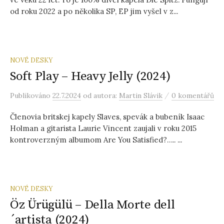
od roku 2022 a po několika SP, EP jim vyšel v z...
NOVÉ DESKY
Soft Play – Heavy Jelly (2024)
/
Publikováno
22.7.2024
od autora:
Martin Slávik
0 komentářů
Členovia britskej kapely Slaves, spevák a bubeník Isaac
Holman a gitarista Laurie Vincent zaujali v roku 2015
kontroverzným albumom Are You Satisfied?….. ...
NOVÉ DESKY
Öz Ürügülü – Della Morte dell
´artista (2024)