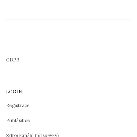
GDPR
LOGIN
Registrace
Přihlásit se
Zdroj kanálů (příspěvky)