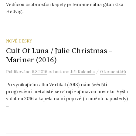
Vedúcou osobnosťou kapely je fenomenálna gitaristka
Hedvig...
NOVÉ DESKY
Cult Of Luna / Julie Christmas –
Mariner (2016)
/
Publikováno
6.8.2016
od autora:
Jiří Kalemba
0 komentářů
Po vynikajícím albu Vertikal (2013) nám švédští
progresívní metalisté servírují zajímavou novinku. Vyšla
v dubnu 2016 a kapela na ní poprvé (a možná naposledy)
...