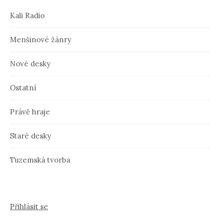
Kali Radio
Menšinové žánry
Nové desky
Ostatní
Právě hraje
Staré desky
Tuzemská tvorba
Přihlásit se