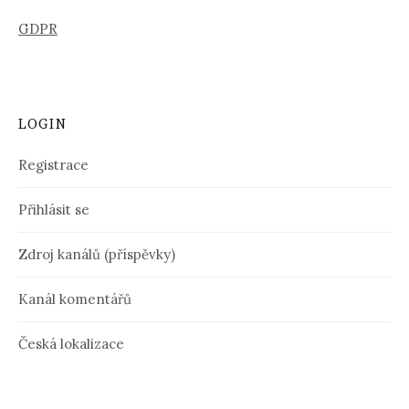
GDPR
LOGIN
Registrace
Přihlásit se
Zdroj kanálů (příspěvky)
Kanál komentářů
Česká lokalizace