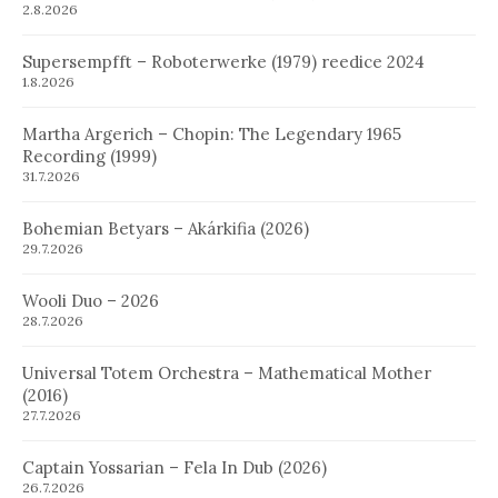
2.8.2026
Supersempfft – Roboterwerke (1979) reedice 2024
1.8.2026
Martha Argerich – Chopin: The Legendary 1965
Recording (1999)
31.7.2026
Bohemian Betyars – Akárkifia (2026)
29.7.2026
Wooli Duo – 2026
28.7.2026
Universal Totem Orchestra – Mathematical Mother
(2016)
27.7.2026
Captain Yossarian – Fela In Dub (2026)
26.7.2026