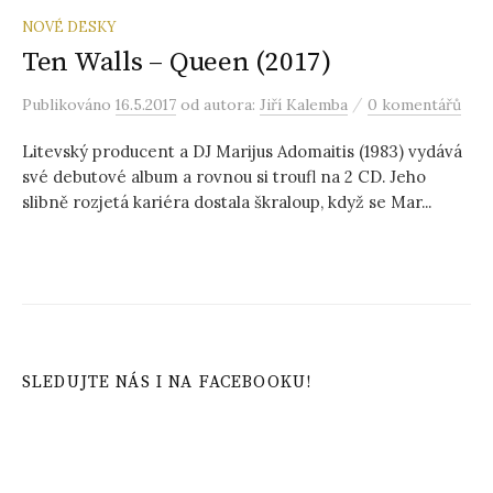
NOVÉ DESKY
Ten Walls – Queen (2017)
/
Publikováno
16.5.2017
od autora:
Jiří Kalemba
0 komentářů
Litevský producent a DJ Marijus Adomaitis (1983) vydává
své debutové album a rovnou si troufl na 2 CD. Jeho
slibně rozjetá kariéra dostala škraloup, když se Mar...
SLEDUJTE NÁS I NA FACEBOOKU!