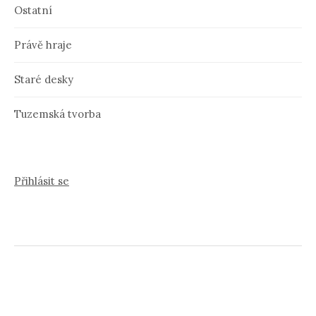
Ostatní
Právě hraje
Staré desky
Tuzemská tvorba
Přihlásit se