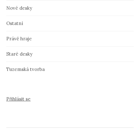
Nové desky
Ostatní
Právě hraje
Staré desky
Tuzemská tvorba
Přihlásit se