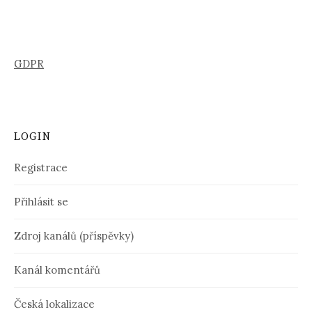
GDPR
LOGIN
Registrace
Přihlásit se
Zdroj kanálů (příspěvky)
Kanál komentářů
Česká lokalizace