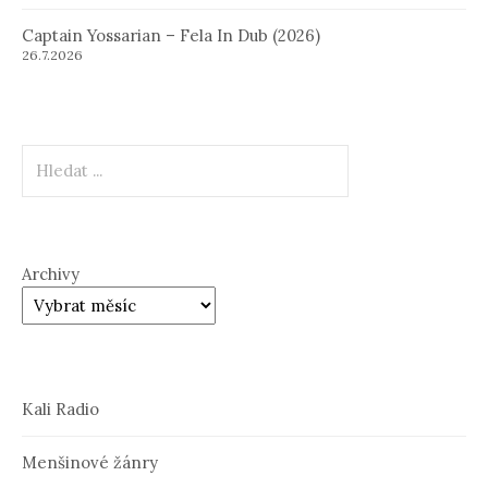
Captain Yossarian – Fela In Dub (2026)
26.7.2026
Hledat
Archivy
Kali Radio
Menšinové žánry