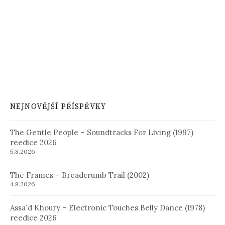
NEJNOVĚJŠÍ PŘÍSPĚVKY
The Gentle People – Soundtracks For Living (1997)
reedice 2026
5.8.2026
The Frames – Breadcrumb Trail (2002)
4.8.2026
Assa´d Khoury – Electronic Touches Belly Dance (1978)
reedice 2026