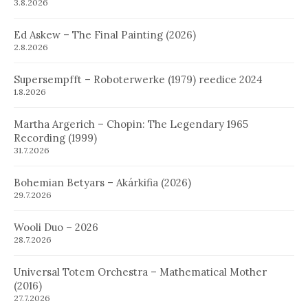
3.8.2026
Ed Askew – The Final Painting (2026)
2.8.2026
Supersempfft – Roboterwerke (1979) reedice 2024
1.8.2026
Martha Argerich – Chopin: The Legendary 1965
Recording (1999)
31.7.2026
Bohemian Betyars – Akárkifia (2026)
29.7.2026
Wooli Duo – 2026
28.7.2026
Universal Totem Orchestra – Mathematical Mother
(2016)
27.7.2026