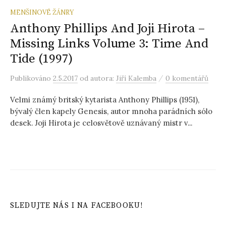
MENŠINOVÉ ŽÁNRY
Anthony Phillips And Joji Hirota –
Missing Links Volume 3: Time And
Tide (1997)
/
Publikováno
2.5.2017
od autora:
Jiří Kalemba
0 komentářů
Velmi známý britský kytarista Anthony Phillips (1951),
bývalý člen kapely Genesis, autor mnoha parádních sólo
desek. Joji Hirota je celosvětově uznávaný mistr v...
SLEDUJTE NÁS I NA FACEBOOKU!