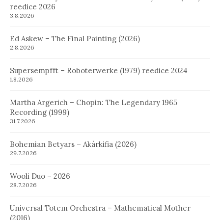
reedice 2026
3.8.2026
Ed Askew – The Final Painting (2026)
2.8.2026
Supersempfft – Roboterwerke (1979) reedice 2024
1.8.2026
Martha Argerich – Chopin: The Legendary 1965
Recording (1999)
31.7.2026
Bohemian Betyars – Akárkifia (2026)
29.7.2026
Wooli Duo – 2026
28.7.2026
Universal Totem Orchestra – Mathematical Mother
(2016)