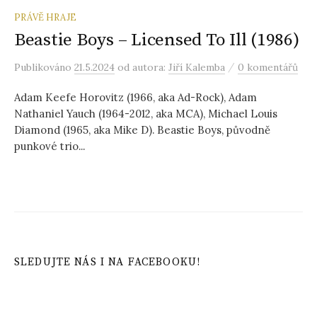
PRÁVĚ HRAJE
Beastie Boys – Licensed To Ill (1986)
/
Publikováno
21.5.2024
od autora:
Jiří Kalemba
0 komentářů
Adam Keefe Horovitz (1966, aka Ad-Rock), Adam
Nathaniel Yauch (1964-2012, aka MCA), Michael Louis
Diamond (1965, aka Mike D). Beastie Boys, původně
punkové trio...
SLEDUJTE NÁS I NA FACEBOOKU!