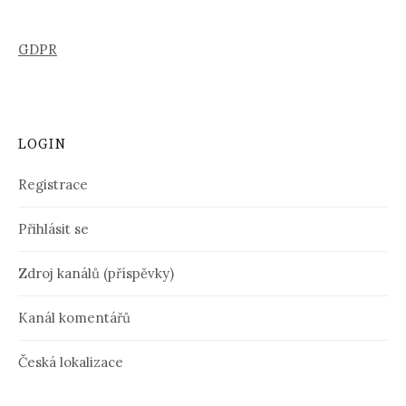
GDPR
LOGIN
Registrace
Přihlásit se
Zdroj kanálů (příspěvky)
Kanál komentářů
Česká lokalizace