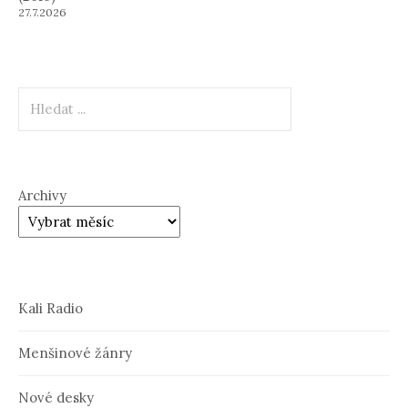
27.7.2026
Hledat
Archivy
Kali Radio
Menšinové žánry
Nové desky