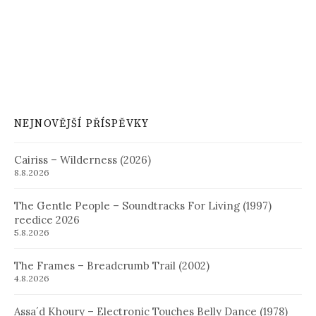
NEJNOVĚJŠÍ PŘÍSPĚVKY
Cairiss – Wilderness (2026)
8.8.2026
The Gentle People – Soundtracks For Living (1997)
reedice 2026
5.8.2026
The Frames – Breadcrumb Trail (2002)
4.8.2026
Assa´d Khoury – Electronic Touches Belly Dance (1978)