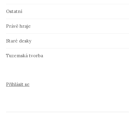
Ostatní
Právě hraje
Staré desky
Tuzemská tvorba
Přihlásit se