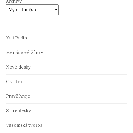
Archivy
Kali Radio
Menšinové žánry
Nové desky
Ostatní
Právě hraje
Staré desky
Tuzemská tvorba