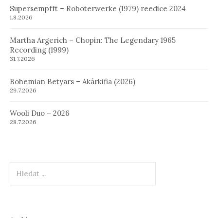
Supersempfft – Roboterwerke (1979) reedice 2024
1.8.2026
Martha Argerich – Chopin: The Legendary 1965
Recording (1999)
31.7.2026
Bohemian Betyars – Akárkifia (2026)
29.7.2026
Wooli Duo – 2026
28.7.2026
Hledat