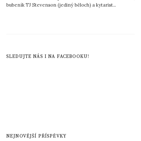
bubeník TJ Stevenson (jediný běloch) a kytarist...
SLEDUJTE NÁS I NA FACEBOOKU!
NEJNOVĚJŠÍ PŘÍSPĚVKY