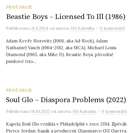
PRÁVĚ HRAJE
Beastie Boys – Licensed To Ill (1986)
/
Publikováno
21.5.2024
od autora:
Jiří Kalemba
0 komentářů
Adam Keefe Horovitz (1966, aka Ad-Rock), Adam
Nathaniel Yauch (1964-2012, aka MCA), Michael Louis
Diamond (1965, aka Mike D). Beastie Boys, původně
punkové trio...
PRÁVĚ HRAJE
Soul Glo – Diaspora Problems (2022)
/
Publikováno
16.10.2022
od autora:
Jiří Kalemba
0 komentářů
Kapela Soul Glo vznikla v Philadelphii v roce 2014. Zpěvák
Pierce Jordan, basák a producent Gianmarco GG Guerra,