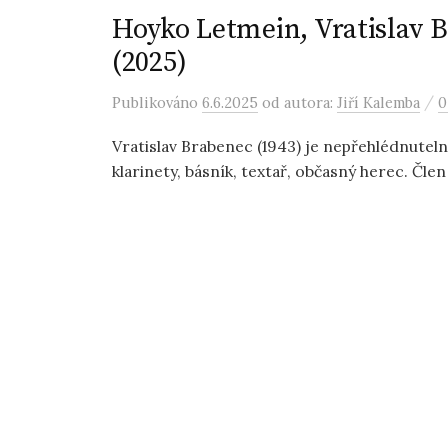
Hoyko Letmein, Vratisla
(2025)
/
Publikováno
6.6.2025
od autora:
Jiří Kalemba
0
Vratislav Brabenec (1943) je nepřehlédnutel
klarinety, básník, textař, občasný herec. Člen