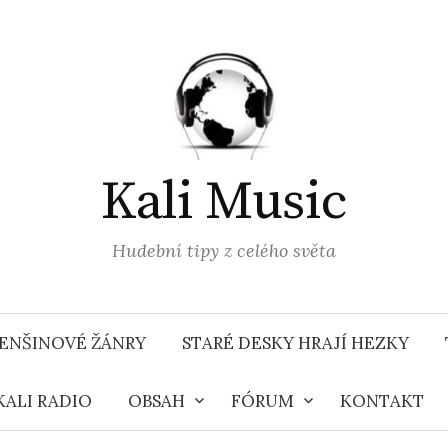
Kali Music
Hudební tipy z celého světa
ENŠINOVÉ ŽÁNRY
STARÉ DESKY HRAJÍ HEZKY
KALI RADIO
OBSAH
FÓRUM
KONTAKT