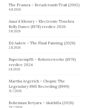
The Frames – Breadcrumb Trail (2002)
4.8.2026
Assa´d Khoury – Electronic Touches
Belly Dance (1978) reedice 2026
3.8.2026
Ed Askew – The Final Painting (2026)
2.8.2026
Supersempfft – Roboterwerke (1979)
reedice 2024
1.8.2026
Martha Argerich – Chopin: The
Legendary 1965 Recording (1999)
31.7.2026
Bohemian Betyars – Akárkifia (2026)
29.7.2026