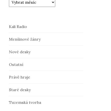
Kali Radio
Menšinové žánry
Nové desky
Ostatní
Právě hraje
Staré desky
Tuzemská tvorba