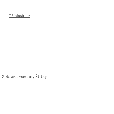
Přihlásit se
Zobrazit všechny Štítky