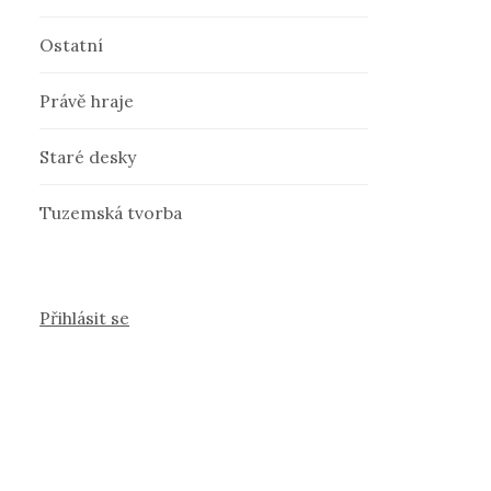
Ostatní
Právě hraje
Staré desky
Tuzemská tvorba
Přihlásit se