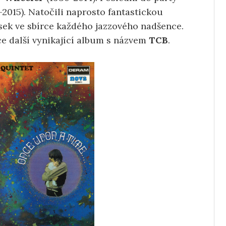
2015). Natočili naprosto fantastickou
sek ve sbírce každého jazzového nadšence.
e další vynikající album s názvem
TCB
.