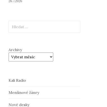
26.7.2026
Hledat
Archivy
Kali Radio
Menšinové žánry
Nové desky