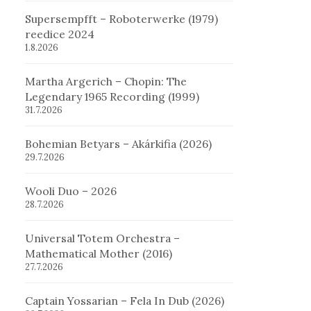
Supersempfft – Roboterwerke (1979)
reedice 2024
1.8.2026
Martha Argerich – Chopin: The
Legendary 1965 Recording (1999)
31.7.2026
Bohemian Betyars – Akárkifia (2026)
29.7.2026
Wooli Duo – 2026
28.7.2026
Universal Totem Orchestra –
Mathematical Mother (2016)
27.7.2026
Captain Yossarian – Fela In Dub (2026)