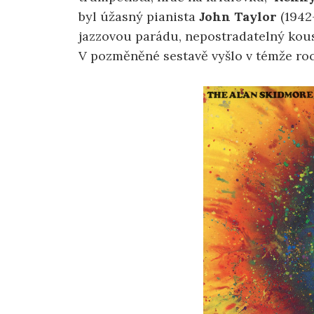
byl úžasný pianista
John
Taylor
(1942-
jazzovou parádu, nepostradatelný kou
V pozměněné sestavě vyšlo v témže roc