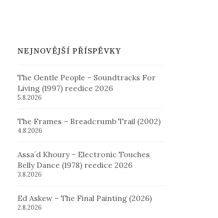
NEJNOVĚJŠÍ PŘÍSPĚVKY
The Gentle People – Soundtracks For
Living (1997) reedice 2026
5.8.2026
The Frames – Breadcrumb Trail (2002)
4.8.2026
Assa´d Khoury – Electronic Touches
Belly Dance (1978) reedice 2026
3.8.2026
Ed Askew – The Final Painting (2026)
2.8.2026