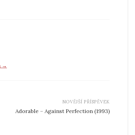
a →
NOVĚJŠÍ PŘÍSPĚVEK
Adorable – Against Perfection (1993)