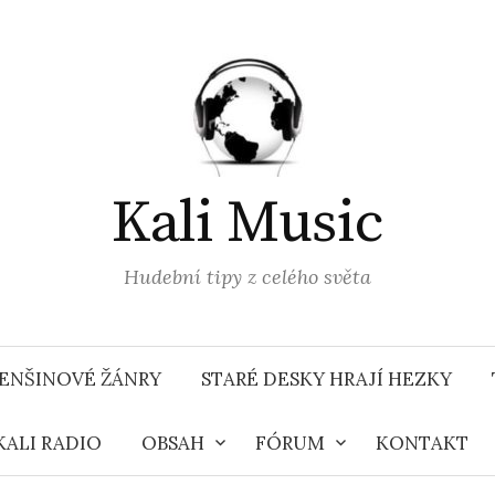
Kali Music
Hudební tipy z celého světa
ENŠINOVÉ ŽÁNRY
STARÉ DESKY HRAJÍ HEZKY
KALI RADIO
OBSAH
FÓRUM
KONTAKT