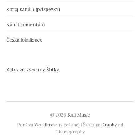
Zdroj kanálů (příspěvky)
Kanál komentářů
Česká lokalizace
Zobrazit všechny Štítky
© 2026
Kali Music
|
Používá
WordPress
(v češtině)
Šablona:
Graphy
od
Themegraphy