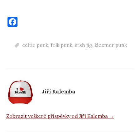
F
a
c
celtic punk
,
folk punk
,
irish jig
,
klezmer punk
e
b
o
o
k
Jiří Kalemba
Zobrazit veškeré příspěvky od Jiří Kalemba →