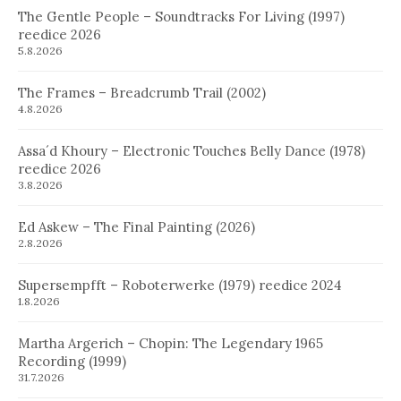
The Gentle People – Soundtracks For Living (1997)
reedice 2026
5.8.2026
The Frames – Breadcrumb Trail (2002)
4.8.2026
Assa´d Khoury – Electronic Touches Belly Dance (1978)
reedice 2026
3.8.2026
Ed Askew – The Final Painting (2026)
2.8.2026
Supersempfft – Roboterwerke (1979) reedice 2024
1.8.2026
Martha Argerich – Chopin: The Legendary 1965
Recording (1999)
31.7.2026