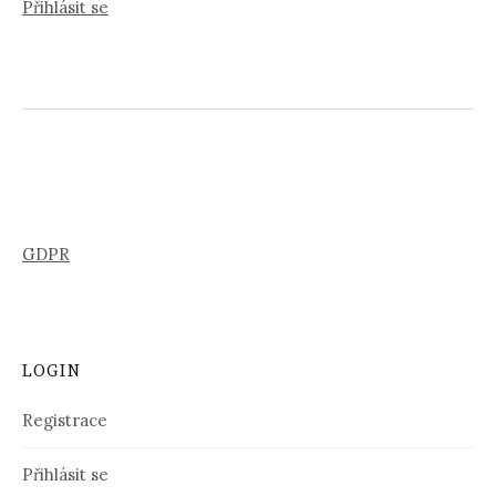
Přihlásit se
GDPR
LOGIN
Registrace
Přihlásit se