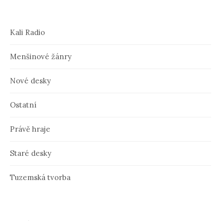
Kali Radio
Menšinové žánry
Nové desky
Ostatní
Právě hraje
Staré desky
Tuzemská tvorba