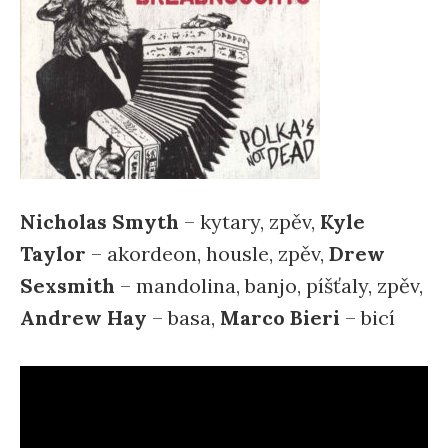
Nicholas Smyth
– kytary, zpěv,
Kyle
Taylor
– akordeon, housle, zpěv,
Drew
Sexsmith
– mandolina, banjo, píšťaly, zpěv,
Andrew Hay
– basa,
Marco Bieri
– bicí