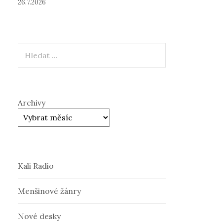
26.7.2026
Hledat
Archivy
Kali Radio
Menšinové žánry
Nové desky