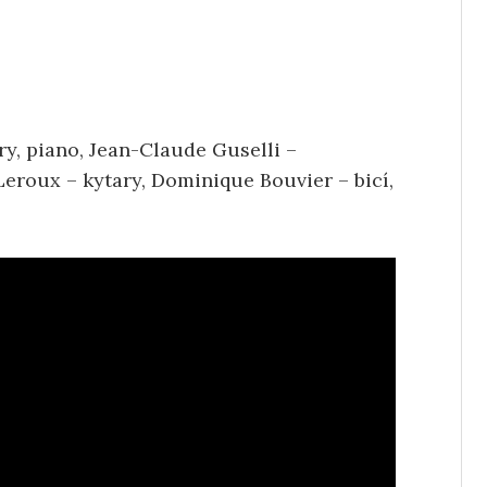
ry, piano, Jean-Claude Guselli –
 Leroux – kytary, Dominique Bouvier – bicí,