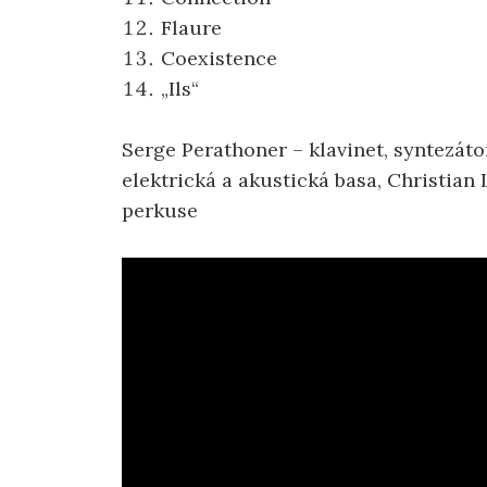
Flaure
Coexistence
„Ils“
Serge Perathoner – klavinet, syntezáto
elektrická a akustická basa, Christian
perkuse