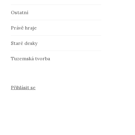
Ostatní
Právě hraje
Staré desky
Tuzemská tvorba
Přihlásit se