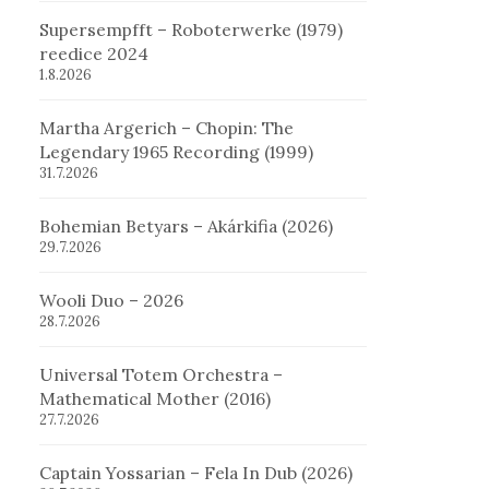
Supersempfft – Roboterwerke (1979)
reedice 2024
1.8.2026
Martha Argerich – Chopin: The
Legendary 1965 Recording (1999)
31.7.2026
Bohemian Betyars – Akárkifia (2026)
29.7.2026
Wooli Duo – 2026
28.7.2026
Universal Totem Orchestra –
Mathematical Mother (2016)
27.7.2026
Captain Yossarian – Fela In Dub (2026)