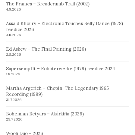
The Frames – Breadcrumb Trail (2002)
4.8.2026
Assa´d Khoury – Electronic Touches Belly Dance (1978)
reedice 2026
3.8.2026
Ed Askew – The Final Painting (2026)
2.8.2026
Supersempfft – Roboterwerke (1979) reedice 2024
1.8.2026
Martha Argerich – Chopin: The Legendary 1965
Recording (1999)
31.7.2026
Bohemian Betyars – Akárkifia (2026)
29.7.2026
Wooli Duo – 2026