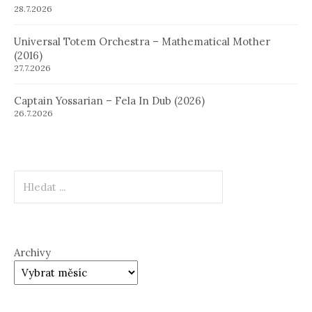
28.7.2026
Universal Totem Orchestra – Mathematical Mother
(2016)
27.7.2026
Captain Yossarian – Fela In Dub (2026)
26.7.2026
Hledat
Archivy