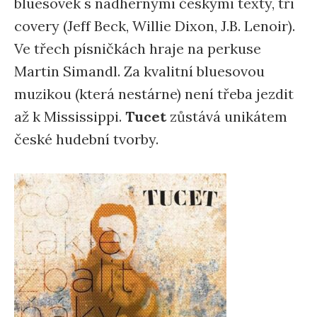
bluesovek s nádhernými českými texty, tři
covery (Jeff Beck, Willie Dixon, J.B. Lenoir).
Ve třech písničkách hraje na perkuse
Martin Simandl. Za kvalitní bluesovou
muzikou (která nestárne) není třeba jezdit
až k Mississippi.
Tucet
zůstává unikátem
české hudební tvorby.