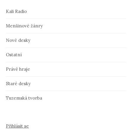
Kali Radio
Menšinové žánry
Nové desky
Ostatní
Právě hraje
Staré desky
Tuzemská tvorba
Přihlásit se