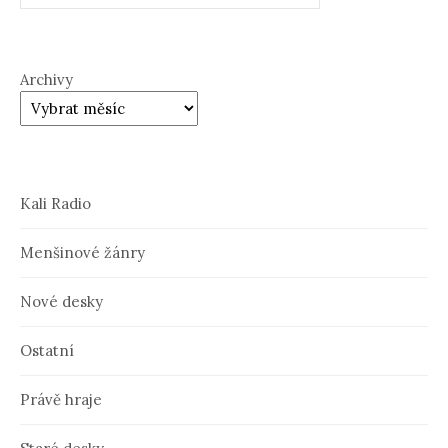
Archivy
Kali Radio
Menšinové žánry
Nové desky
Ostatní
Právě hraje