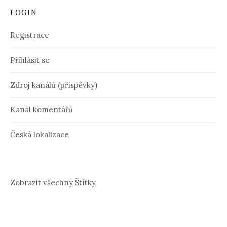
LOGIN
Registrace
Přihlásit se
Zdroj kanálů (příspěvky)
Kanál komentářů
Česká lokalizace
Zobrazit všechny Štítky