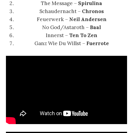
The Message –
Spirulina
Schaudernacht
–
Chronos
Feuerwerk
–
Neil Andersen
No God/Astaroth
–
Baal
Innerst
–
Ten To Zen
Ganz Wie Du Willst
–
Fuerrote