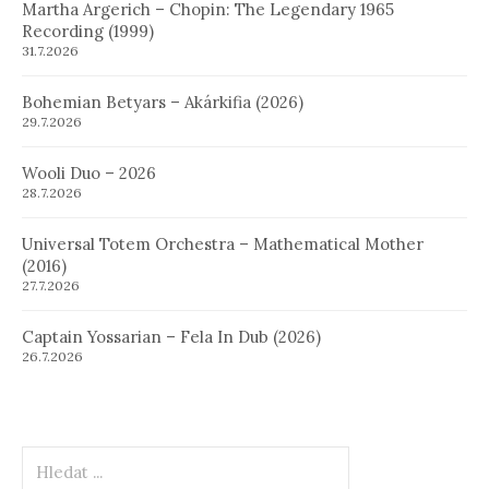
Martha Argerich – Chopin: The Legendary 1965
Recording (1999)
31.7.2026
Bohemian Betyars – Akárkifia (2026)
29.7.2026
Wooli Duo – 2026
28.7.2026
Universal Totem Orchestra – Mathematical Mother
(2016)
27.7.2026
Captain Yossarian – Fela In Dub (2026)
26.7.2026
Hledat