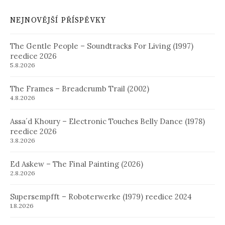
NEJNOVĚJŠÍ PŘÍSPĚVKY
The Gentle People – Soundtracks For Living (1997)
reedice 2026
5.8.2026
The Frames – Breadcrumb Trail (2002)
4.8.2026
Assa´d Khoury – Electronic Touches Belly Dance (1978)
reedice 2026
3.8.2026
Ed Askew – The Final Painting (2026)
2.8.2026
Supersempfft – Roboterwerke (1979) reedice 2024
1.8.2026