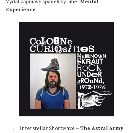
Vydal zajímavý španělský label
Mental
Experience
.
Interstellar Shortwave –
The Astral Army