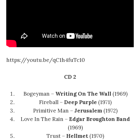
https://youtu.be/qC1h4fuTc10
CD 2
Bogeyman –
Writing On The Wall
(1969)
Fireball –
Deep Purple
(1971)
Primitive Man –
Jerusalem
(1972)
Love In The Rain –
Edgar Broughton Band
(1969)
Trust –
Hellmet
(1970)