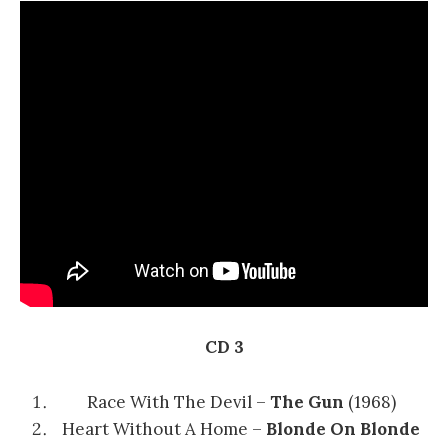
CD 3
Race With The Devil –
The Gun
(1968)
Heart Without A Home –
Blonde On Blonde