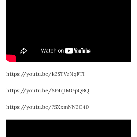
https://youtu.be/k2STVzNqFTI
https://youtu.be/SP4qJMGpQBQ
https://youtu.be/7SXxmNN2G40