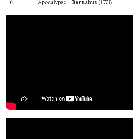
Apocalypse –
Barnabus
(1971)