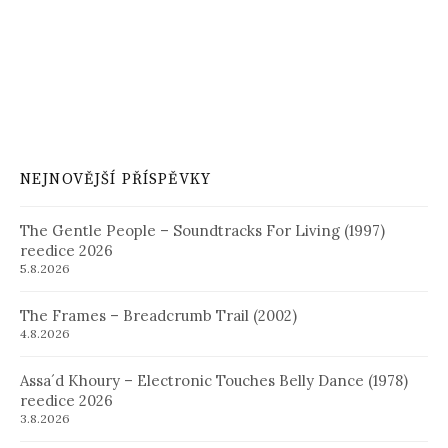
NEJNOVĚJŠÍ PŘÍSPĚVKY
The Gentle People – Soundtracks For Living (1997)
reedice 2026
5.8.2026
The Frames – Breadcrumb Trail (2002)
4.8.2026
Assa´d Khoury – Electronic Touches Belly Dance (1978)
reedice 2026
3.8.2026