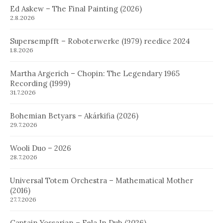
Ed Askew – The Final Painting (2026)
2.8.2026
Supersempfft – Roboterwerke (1979) reedice 2024
1.8.2026
Martha Argerich – Chopin: The Legendary 1965
Recording (1999)
31.7.2026
Bohemian Betyars – Akárkifia (2026)
29.7.2026
Wooli Duo – 2026
28.7.2026
Universal Totem Orchestra – Mathematical Mother
(2016)
27.7.2026
Captain Yossarian – Fela In Dub (2026)