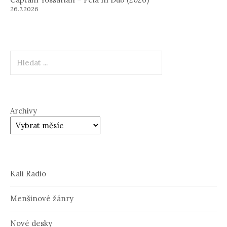
26.7.2026
Hledat
Archivy
Kali Radio
Menšinové žánry
Nové desky