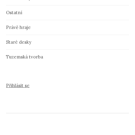
Ostatní
Právě hraje
Staré desky
Tuzemská tvorba
Přihlásit se