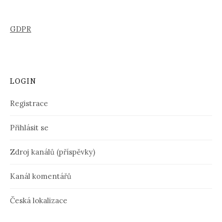
GDPR
LOGIN
Registrace
Přihlásit se
Zdroj kanálů (příspěvky)
Kanál komentářů
Česká lokalizace