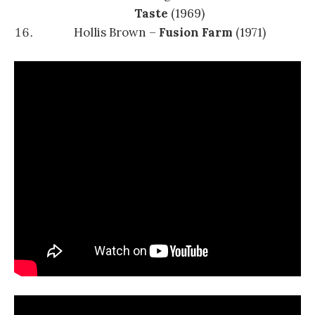
Taste
(1969)
Hollis Brown –
Fusion Farm
(1971)