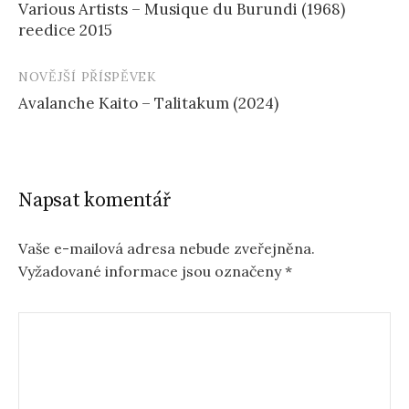
Various Artists – Musique du Burundi (1968)
příspěvku
reedice 2015
NOVĚJŠÍ PŘÍSPĚVEK
Avalanche Kaito – Talitakum (2024)
Napsat komentář
Vaše e-mailová adresa nebude zveřejněna.
Vyžadované informace jsou označeny
*