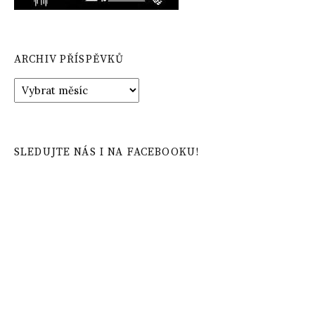
ARCHIV PŘÍSPĚVKŮ
Archiv
příspěvků
SLEDUJTE NÁS I NA FACEBOOKU!