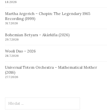
1.8.2026
Martha Argerich – Chopin: The Legendary 1965
Recording (1999)
31.7.2026
Bohemian Betyars – Akárkifia (2026)
29.7.2026
Wooli Duo – 2026
28.7.2026
Universal Totem Orchestra – Mathematical Mother
(2016)
27.7.2026
Hledat