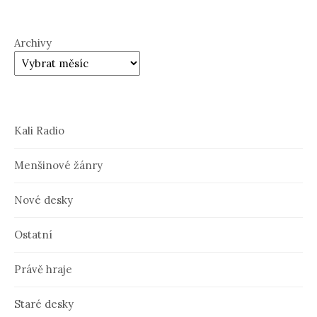
Archivy
Kali Radio
Menšinové žánry
Nové desky
Ostatní
Právě hraje
Staré desky