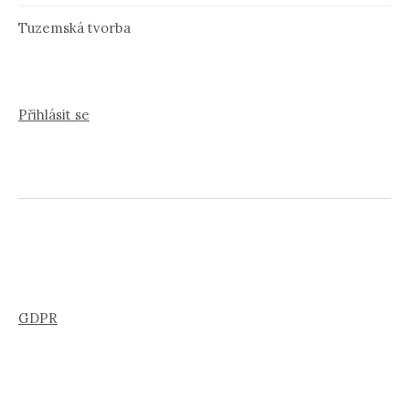
Tuzemská tvorba
Přihlásit se
GDPR