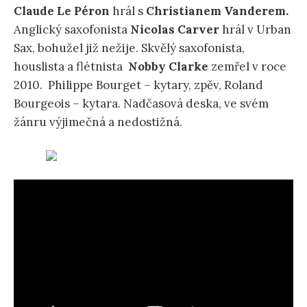
Claude Le Péron
hrál s
Christianem Vanderem.
Anglický saxofonista
Nicolas Carver
hrál v Urban
Sax, bohužel již nežije. Skvělý saxofonista,
houslista a flétnista
Nobby Clarke
zemřel v roce
2010. Philippe Bourget – kytary, zpěv, Roland
Bourgeois – kytara. Nadčasová deska, ve svém
žánru výjimečná a nedostižná.