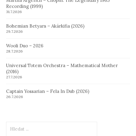
Martha Argerich – Chopin: The Legendary 1965
Recording (1999)
31.7.2026
Bohemian Betyars – Akárkifia (2026)
29.7.2026
Wooli Duo – 2026
28.7.2026
Universal Totem Orchestra – Mathematical Mother
(2016)
27.7.2026
Captain Yossarian – Fela In Dub (2026)
26.7.2026
Hledat