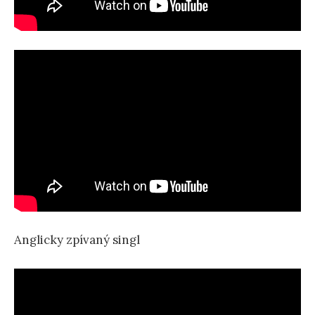
Anglicky zpívaný singl