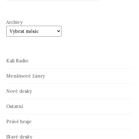
Archivy
Kali Radio
Menšinové žánry
Nové desky
Ostatní
Právě hraje
Staré desky