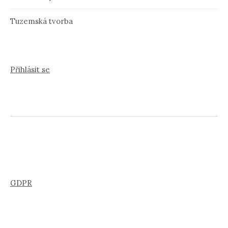
Tuzemská tvorba
Přihlásit se
GDPR