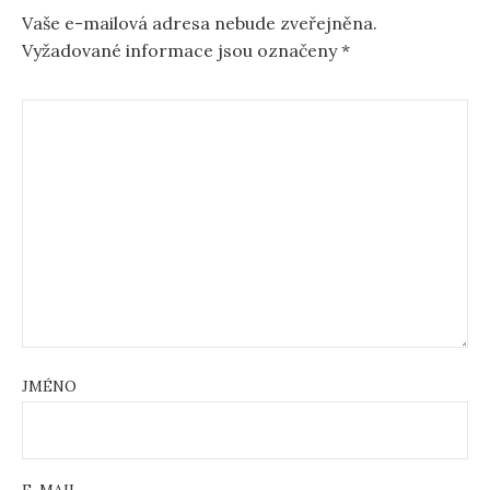
Vaše e-mailová adresa nebude zveřejněna.
Vyžadované informace jsou označeny
*
JMÉNO
E-MAIL