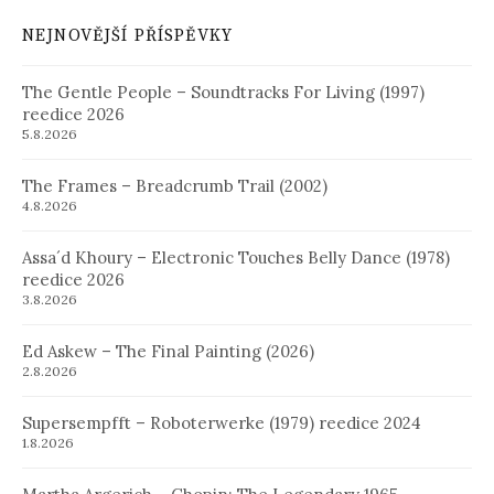
NEJNOVĚJŠÍ PŘÍSPĚVKY
The Gentle People – Soundtracks For Living (1997)
reedice 2026
5.8.2026
The Frames – Breadcrumb Trail (2002)
4.8.2026
Assa´d Khoury – Electronic Touches Belly Dance (1978)
reedice 2026
3.8.2026
Ed Askew – The Final Painting (2026)
2.8.2026
Supersempfft – Roboterwerke (1979) reedice 2024
1.8.2026