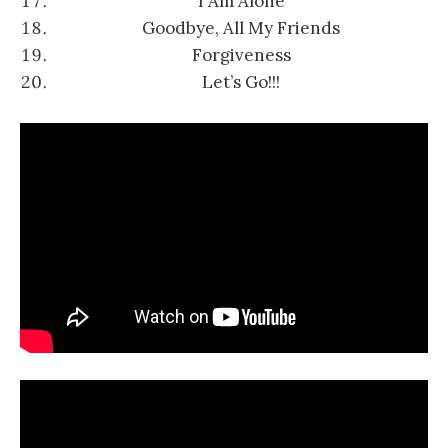
I Am Alone
Goodbye, All My Friends
Forgiveness
Let’s Go!!!