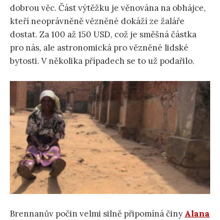
dobrou věc. Část výtěžku je věnována na obhájce,
kteří neoprávněně vězněné dokáží ze žaláře
dostat. Za 100 až 150 USD, což je směšná částka
pro nás, ale astronomická pro vězněné lidské
bytosti. V několika případech se to už podařilo.
Brennanův počin velmi silně připomíná činy
Alana