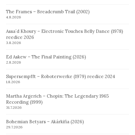
The Frames – Breadcrumb Trail (2002)
4.8.2026
Assa´d Khoury – Electronic Touches Belly Dance (1978)
reedice 2026
3.8.2026
Ed Askew – The Final Painting (2026)
2.8.2026
Supersempfft – Roboterwerke (1979) reedice 2024
1.8.2026
Martha Argerich – Chopin: The Legendary 1965
Recording (1999)
31.7.2026
Bohemian Betyars – Akárkifia (2026)
29.7.2026