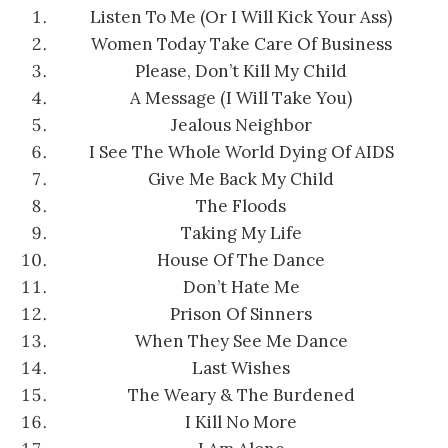
Listen To Me (Or I Will Kick Your Ass)
Women Today Take Care Of Business
Please, Don’t Kill My Child
A Message (I Will Take You)
Jealous Neighbor
I See The Whole World Dying Of AIDS
Give Me Back My Child
The Floods
Taking My Life
House Of The Dance
Don’t Hate Me
Prison Of Sinners
When They See Me Dance
Last Wishes
The Weary & The Burdened
I Kill No More