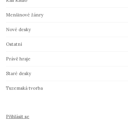
Kali Radio
Menšinové žánry
Nové desky
Ostatní
Právě hraje
Staré desky
Tuzemská tvorba
Přihlásit se