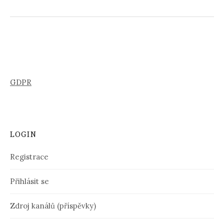
GDPR
LOGIN
Registrace
Přihlásit se
Zdroj kanálů (příspěvky)