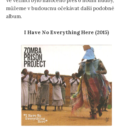
Ve věznici bylo natočeno přes 6 hodin hudby,
můžeme v budoucnu očekávat další podobné
album.
I Have No Everything Here (2015)