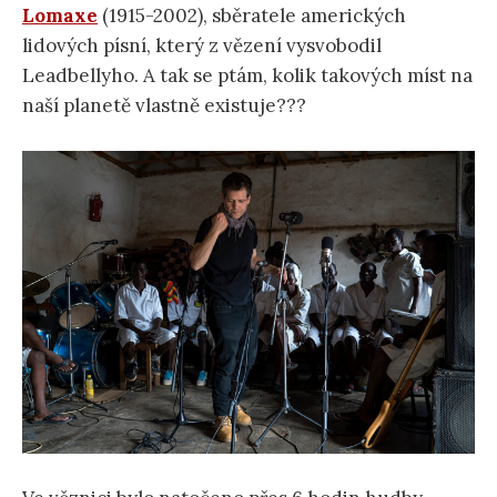
Lomaxe
(1915-2002), sběratele amerických
lidových písní, který z vězení vysvobodil
Leadbellyho. A tak se ptám, kolik takových míst na
naší planetě vlastně existuje???