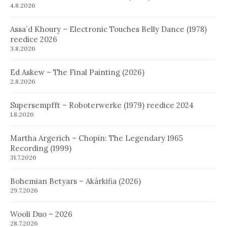
4.8.2026
Assa´d Khoury – Electronic Touches Belly Dance (1978)
reedice 2026
3.8.2026
Ed Askew – The Final Painting (2026)
2.8.2026
Supersempfft – Roboterwerke (1979) reedice 2024
1.8.2026
Martha Argerich – Chopin: The Legendary 1965
Recording (1999)
31.7.2026
Bohemian Betyars – Akárkifia (2026)
29.7.2026
Wooli Duo – 2026
28.7.2026