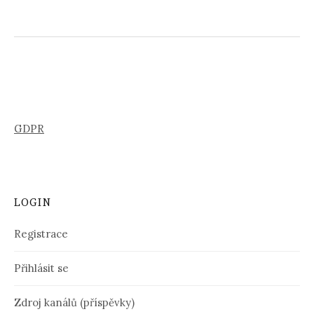
GDPR
LOGIN
Registrace
Přihlásit se
Zdroj kanálů (příspěvky)