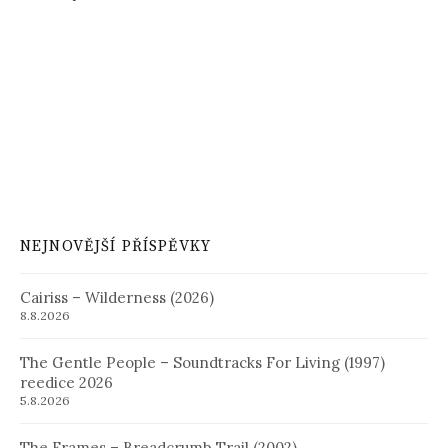
NEJNOVĚJŠÍ PŘÍSPĚVKY
Cairiss – Wilderness (2026)
8.8.2026
The Gentle People – Soundtracks For Living (1997)
reedice 2026
5.8.2026
The Frames – Breadcrumb Trail (2002)