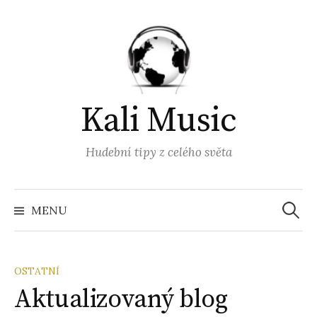
Přejít
k
obsahu
webu
Kali Music
Hudební tipy z celého světa
Vyhled
MENU
OSTATNÍ
Aktualizovaný blog