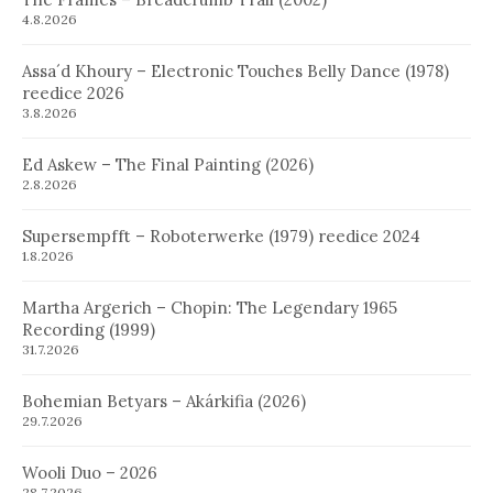
4.8.2026
Assa´d Khoury – Electronic Touches Belly Dance (1978)
reedice 2026
3.8.2026
Ed Askew – The Final Painting (2026)
2.8.2026
Supersempfft – Roboterwerke (1979) reedice 2024
1.8.2026
Martha Argerich – Chopin: The Legendary 1965
Recording (1999)
31.7.2026
Bohemian Betyars – Akárkifia (2026)
29.7.2026
Wooli Duo – 2026
28.7.2026