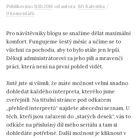
/
Publikováno
11.10.2016
od autora:
Jiří Kalemba
0 komentářů
Pro návštěvníky blogu se snažíme dělat maximální
komfort. Fungujeme šestý měsíc a učíme se to
všichni za pochodu, aby to bylo stále jen lepší.
Děkuji administrátorovi za jeho píli a mravenčí
práci, která není na první pohled vidět.
Jistě jste si všimli, že máte možnost velmi snadno
dohledat každého interpreta, kterého jsme
zveřejnili. Na titulní stránce pod odkazem
„přehled interpretů“ najdete abecední seznam. U
těch, kteří jsou zařazeni do „starých desek“, vás to
odkáže na příslušný díl mého seriálu a tam si
dohledáte potřebné. Další možnost je kliknout v