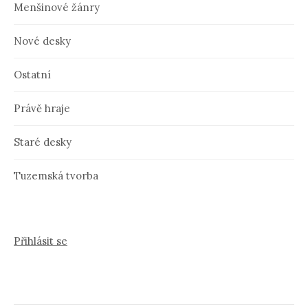
Menšinové žánry
Nové desky
Ostatní
Právě hraje
Staré desky
Tuzemská tvorba
Přihlásit se