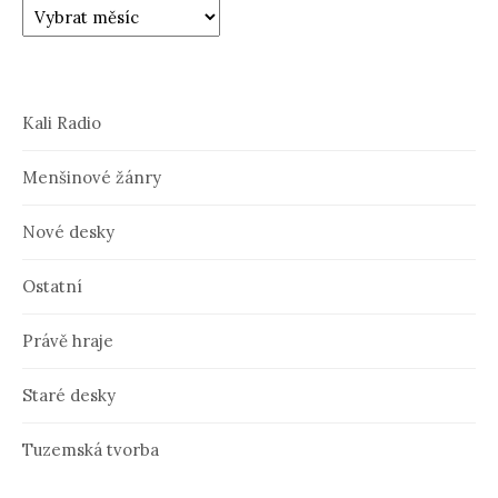
Kali Radio
Menšinové žánry
Nové desky
Ostatní
Právě hraje
Staré desky
Tuzemská tvorba