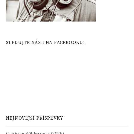
SLEDUJTE NÁS I NA FACEBOOKU!
NEJNOVĚJŠÍ PŘÍSPĚVKY
Cairiss – Wilderness (2026)