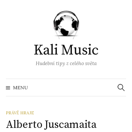
Přejít
k
obsahu
webu
Kali Music
Hudební tipy z celého světa
Vyhled
MENU
PRÁVĚ HRAJE
Alberto Juscamaita