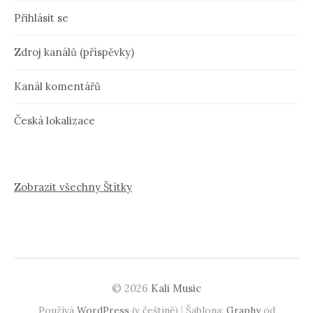
Přihlásit se
Zdroj kanálů (příspěvky)
Kanál komentářů
Česká lokalizace
Zobrazit všechny Štítky
© 2026
Kali Music
|
Používá
WordPress
(v češtině)
Šablona:
Graphy
od