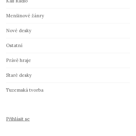
Kali Radio
Menšinové žánry
Nové desky
Ostatní
Právě hraje
Staré desky
Tuzemská tvorba
Přihlásit se