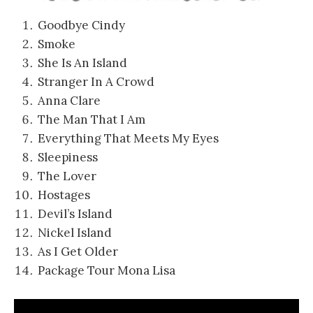
Goodbye Cindy
Smoke
She Is An Island
Stranger In A Crowd
Anna Clare
The Man That I Am
Everything That Meets My Eyes
Sleepiness
The Lover
Hostages
Devil’s Island
Nickel Island
As I Get Older
Package Tour Mona Lisa