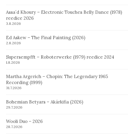
Assa´d Khoury – Electronic Touches Belly Dance (1978)
reedice 2026
3.8.2026
Ed Askew – The Final Painting (2026)
2.8.2026
Supersempfft – Roboterwerke (1979) reedice 2024
1.8.2026
Martha Argerich – Chopin: The Legendary 1965
Recording (1999)
31.7.2026
Bohemian Betyars – Akárkifia (2026)
29.7.2026
Wooli Duo – 2026
28.7.2026