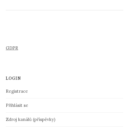
GDPR
LOGIN
Registrace
Přihlásit se
Zdroj kanálů (příspěvky)