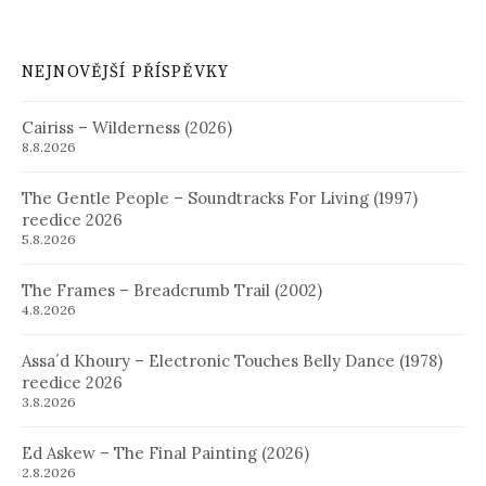
NEJNOVĚJŠÍ PŘÍSPĚVKY
Cairiss – Wilderness (2026)
8.8.2026
The Gentle People – Soundtracks For Living (1997)
reedice 2026
5.8.2026
The Frames – Breadcrumb Trail (2002)
4.8.2026
Assa´d Khoury – Electronic Touches Belly Dance (1978)
reedice 2026
3.8.2026
Ed Askew – The Final Painting (2026)
2.8.2026