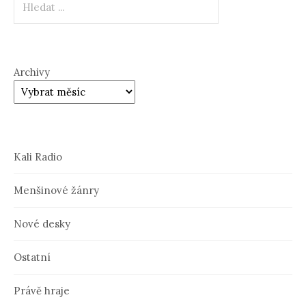
Archivy
Kali Radio
Menšinové žánry
Nové desky
Ostatní
Právě hraje