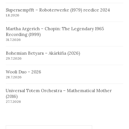
Supersempfft – Roboterwerke (1979) reedice 2024
1.8.2026
Martha Argerich – Chopin: The Legendary 1965
Recording (1999)
31.7.2026
Bohemian Betyars – Akárkifia (2026)
29.7.2026
Wooli Duo – 2026
28.7.2026
Universal Totem Orchestra – Mathematical Mother
(2016)
27.7.2026
Hledat