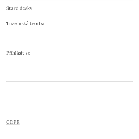
Staré desky
Tuzemská tvorba
Přihlásit se
GDPR