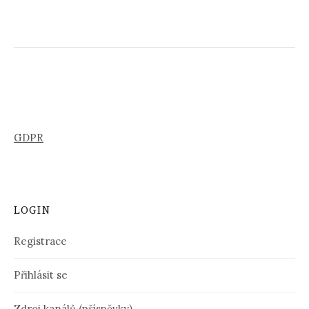
GDPR
LOGIN
Registrace
Přihlásit se
Zdroj kanálů (příspěvky)