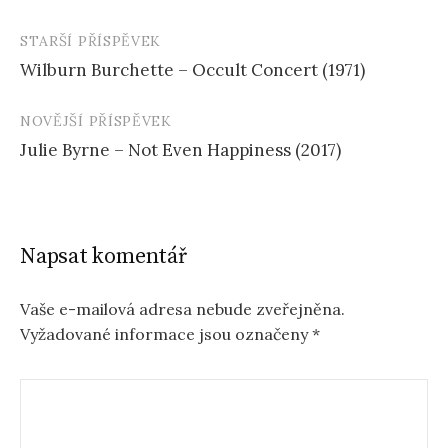
STARŠÍ PŘÍSPĚVEK
Navigace
Wilburn Burchette – Occult Concert (1971)
příspěvku
NOVĚJŠÍ PŘÍSPĚVEK
Julie Byrne – Not Even Happiness (2017)
Napsat komentář
Vaše e-mailová adresa nebude zveřejněna.
Vyžadované informace jsou označeny
*