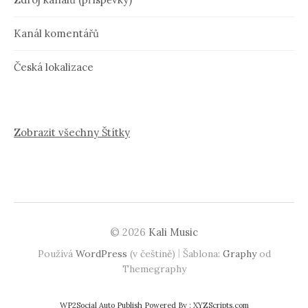
Kanál komentářů
Česká lokalizace
Zobrazit všechny Štítky
© 2026
Kali Music
|
Používá
WordPress
(v češtině)
Šablona:
Graphy
od
Themegraphy
WP2Social Auto Publish
Powered By :
XYZScripts.com