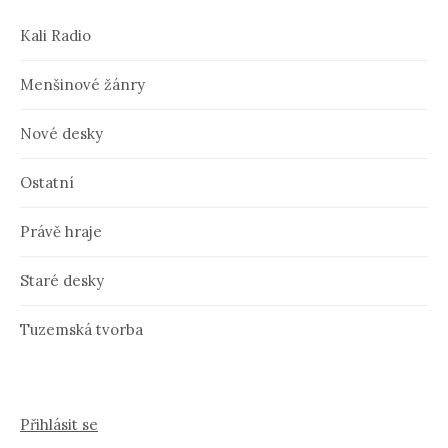
Kali Radio
Menšinové žánry
Nové desky
Ostatní
Právě hraje
Staré desky
Tuzemská tvorba
Přihlásit se