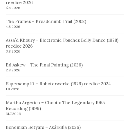
reedice 2026
5.8.2026
The Frames – Breadcrumb Trail (2002)
4.8.2026
Assa´d Khoury – Electronic Touches Belly Dance (1978)
reedice 2026
3.8.2026
Ed Askew – The Final Painting (2026)
2.8.2026
Supersempfft – Roboterwerke (1979) reedice 2024
1.8.2026
Martha Argerich – Chopin: The Legendary 1965
Recording (1999)
31.7.2026
Bohemian Betyars – Akárkifia (2026)