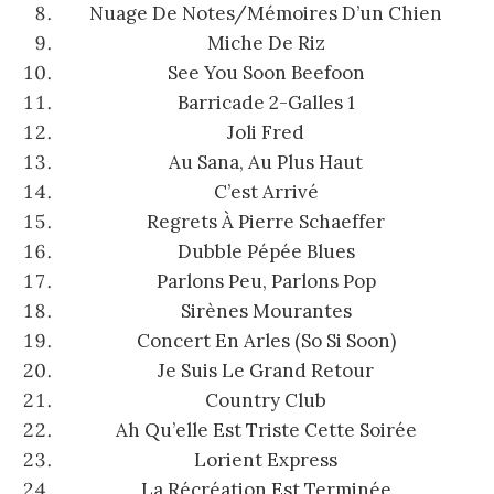
Nuage De Notes/Mémoires D’un Chien
Miche De Riz
See You Soon Beefoon
Barricade 2-Galles 1
Joli Fred
Au Sana, Au Plus Haut
C’est Arrivé
Regrets À Pierre Schaeffer
Dubble Pépée Blues
Parlons Peu, Parlons Pop
Sirènes Mourantes
Concert En Arles (So Si Soon)
Je Suis Le Grand Retour
Country Club
Ah Qu’elle Est Triste Cette Soirée
Lorient Express
La Récréation Est Terminée