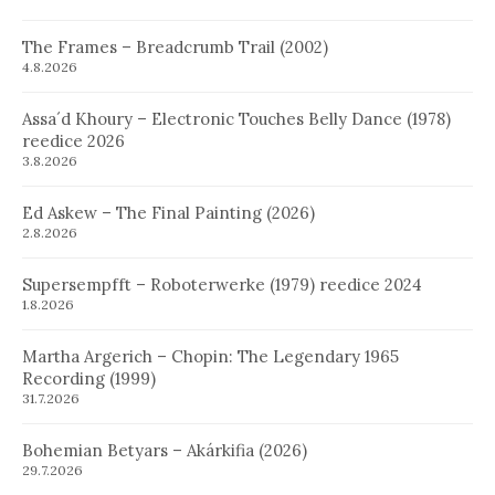
The Frames – Breadcrumb Trail (2002)
4.8.2026
Assa´d Khoury – Electronic Touches Belly Dance (1978)
reedice 2026
3.8.2026
Ed Askew – The Final Painting (2026)
2.8.2026
Supersempfft – Roboterwerke (1979) reedice 2024
1.8.2026
Martha Argerich – Chopin: The Legendary 1965
Recording (1999)
31.7.2026
Bohemian Betyars – Akárkifia (2026)
29.7.2026