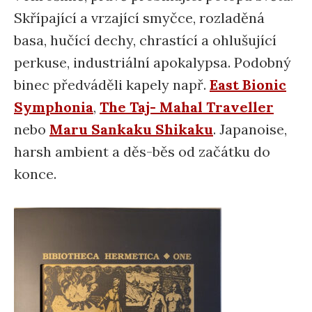
Skřípající a vrzající smyčce, rozladěná
basa, hučící dechy, chrastící a ohlušující
perkuse, industriální apokalypsa. Podobný
binec předváděli kapely např.
East Bionic
Symphonia
,
The Taj- Mahal Traveller
nebo
Maru Sankaku Shikaku
. Japanoise,
harsh ambient a děs-běs od začátku do
konce.