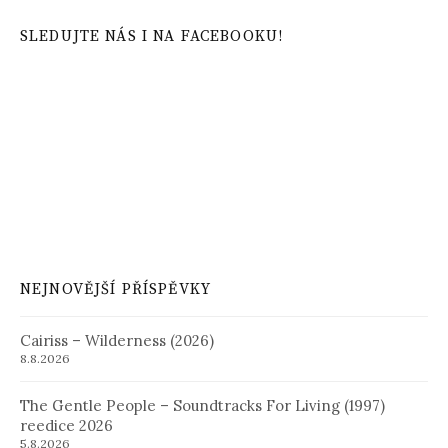
SLEDUJTE NÁS I NA FACEBOOKU!
NEJNOVĚJŠÍ PŘÍSPĚVKY
Cairiss – Wilderness (2026)
8.8.2026
The Gentle People – Soundtracks For Living (1997)
reedice 2026
5.8.2026