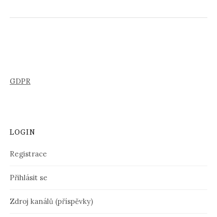
GDPR
LOGIN
Registrace
Přihlásit se
Zdroj kanálů (příspěvky)