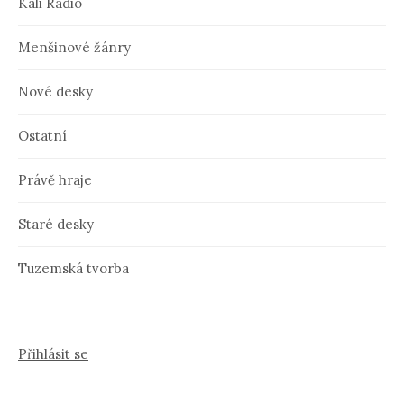
Kali Radio
Menšinové žánry
Nové desky
Ostatní
Právě hraje
Staré desky
Tuzemská tvorba
Přihlásit se