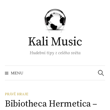
Přejít
k
obsahu
webu
Kali Music
Hudební tipy z celého světa
Vyhled
MENU
PRÁVĚ HRAJE
Bibiotheca Hermetica –