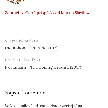
Zobrazit veškeré příspěvky od Martin Slávik →
STARŠÍ PŘÍSPĚVEK
Navigace
Dictaphone – 70 APR (2017)
příspěvku
NOVĚJŠÍ PŘÍSPĚVEK
Nordmann – The Boiling Ground (2017)
Napsat komentář
Vaše e-mailová adresa nebude zveřejněna.