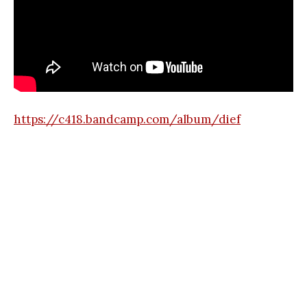
https://c418.bandcamp.com/album/dief