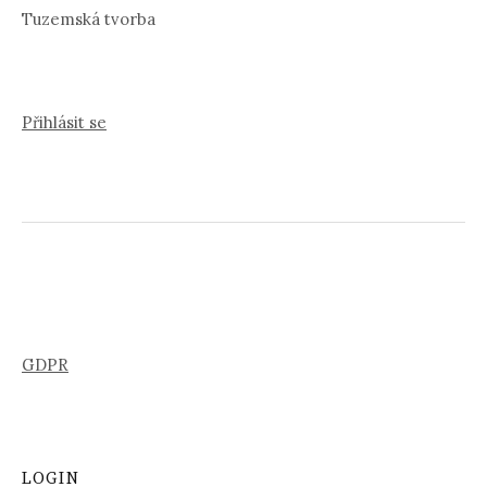
Tuzemská tvorba
Přihlásit se
GDPR
LOGIN