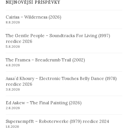
NEJNOVĚJŠÍ PŘÍSPĚVKY
Cairiss – Wilderness (2026)
8.8.2026
The Gentle People – Soundtracks For Living (1997)
reedice 2026
5.8.2026
The Frames – Breadcrumb Trail (2002)
4.8.2026
Assa´d Khoury – Electronic Touches Belly Dance (1978)
reedice 2026
3.8.2026
Ed Askew – The Final Painting (2026)
2.8.2026
Supersempfft – Roboterwerke (1979) reedice 2024
1.8.2026