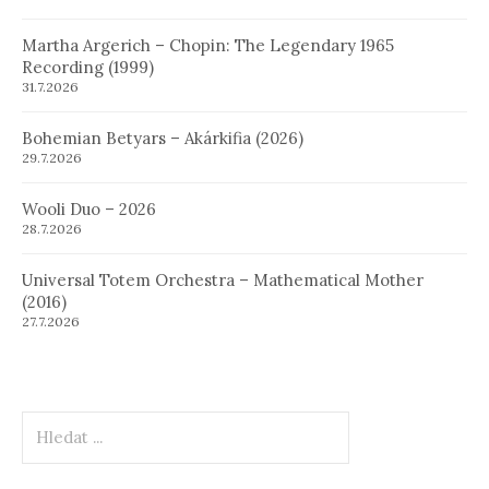
Martha Argerich – Chopin: The Legendary 1965
Recording (1999)
31.7.2026
Bohemian Betyars – Akárkifia (2026)
29.7.2026
Wooli Duo – 2026
28.7.2026
Universal Totem Orchestra – Mathematical Mother
(2016)
27.7.2026
Hledat