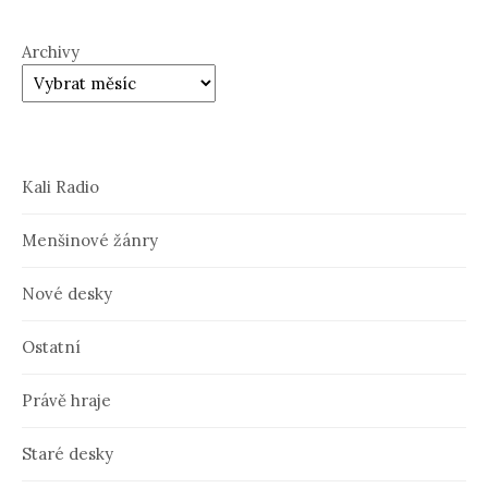
Archivy
Kali Radio
Menšinové žánry
Nové desky
Ostatní
Právě hraje
Staré desky