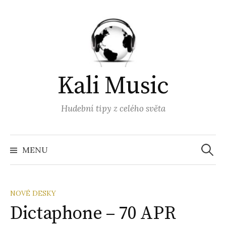
Přejít
k
obsahu
webu
Kali Music
Hudební tipy z celého světa
Vyhled
MENU
NOVÉ DESKY
Dictaphone – 70 APR