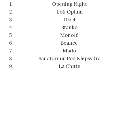
Opening Night
Lofi Opium
105.4
Stanko
Mono16
Seance
Mado
Sanatorium Pod Klepsydra
La Chute