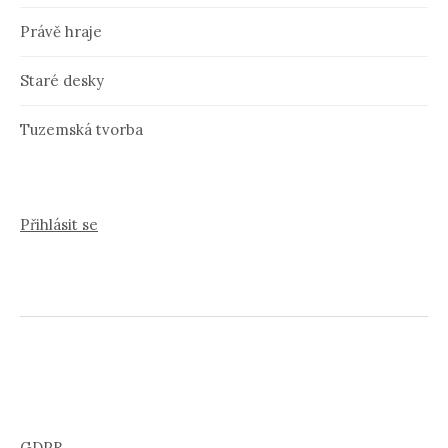
Právě hraje
Staré desky
Tuzemská tvorba
Přihlásit se
GDPR