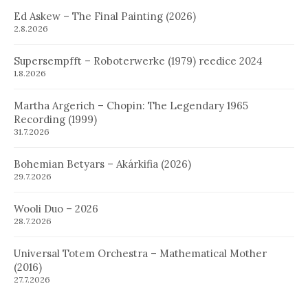
Ed Askew – The Final Painting (2026)
2.8.2026
Supersempfft – Roboterwerke (1979) reedice 2024
1.8.2026
Martha Argerich – Chopin: The Legendary 1965
Recording (1999)
31.7.2026
Bohemian Betyars – Akárkifia (2026)
29.7.2026
Wooli Duo – 2026
28.7.2026
Universal Totem Orchestra – Mathematical Mother
(2016)
27.7.2026