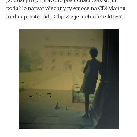
po duši pro připravené posluchače. Jak se jim
podařilo narvat všechny ty emoce na CD! Mají tu
hudbu prostě rádi. Objevte je, nebudete litovat.