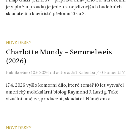
je v plném proudu) je jeden z nejvlivnějších hudebních
skladatelů a klavíristů přelomu 20. a 2...
NOVÉ DESKY
Charlotte Mundy – Semmelweis
(2026)
/
Publikováno
10.6.2026
od autora:
Jiří Kalemba
0 komentářů
17.4. 2026 vyšlo komorní dílo, které téměř 10 let vytvářel
americký molekulární biolog Raymond J. Lustig. Také
vizuální umělec, producent, skladatel. Námětem a ...
NOVÉ DESKY