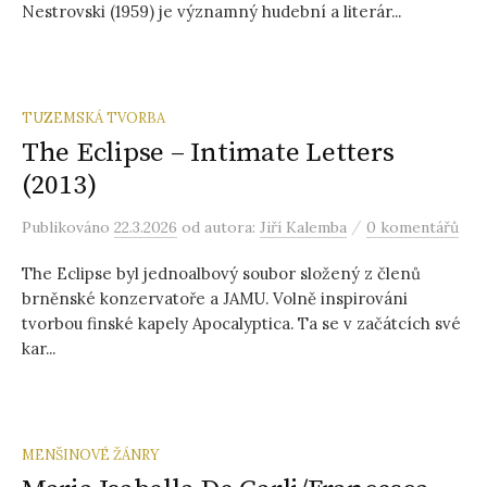
Nestrovski (1959) je významný hudební a literár...
TUZEMSKÁ TVORBA
The Eclipse – Intimate Letters
(2013)
/
Publikováno
22.3.2026
od autora:
Jiří Kalemba
0 komentářů
The Eclipse byl jednoalbový soubor složený z členů
brněnské konzervatoře a JAMU. Volně inspirováni
tvorbou finské kapely Apocalyptica. Ta se v začátcích své
kar...
MENŠINOVÉ ŽÁNRY