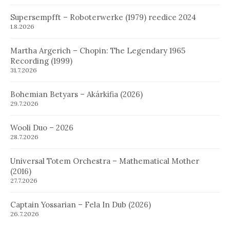
Supersempfft – Roboterwerke (1979) reedice 2024
1.8.2026
Martha Argerich – Chopin: The Legendary 1965
Recording (1999)
31.7.2026
Bohemian Betyars – Akárkifia (2026)
29.7.2026
Wooli Duo – 2026
28.7.2026
Universal Totem Orchestra – Mathematical Mother
(2016)
27.7.2026
Captain Yossarian – Fela In Dub (2026)
26.7.2026