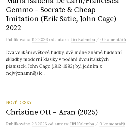
Maria Isabella De Carli/Francesca
Gemmo – Socrate & Cheap
Imitation (Erik Satie, John Cage)
2022
/
Publikováno
11.3.2026
od autora:
Jiří Kalemba
0 komentářů
Dva velikáni světové hudby, dvě méně známé hudební
skladby moderní klasiky v podání dvou italských
pianistek. John Cage (1912-1992) byl jedním z
nejvýznamnějšíc...
NOVÉ DESKY
Christine Ott – Aran (2025)
/
Publikováno
2.3.2026
od autora:
Jiří Kalemba
0 komentářů