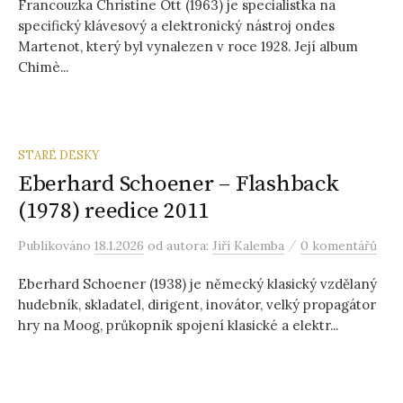
Francouzka Christine Ott (1963) je specialistka na
specifický klávesový a elektronický nástroj ondes
Martenot, který byl vynalezen v roce 1928. Její album
Chimè...
STARÉ DESKY
Eberhard Schoener – Flashback
(1978) reedice 2011
/
Publikováno
18.1.2026
od autora:
Jiří Kalemba
0 komentářů
Eberhard Schoener (1938) je německý klasický vzdělaný
hudebník, skladatel, dirigent, inovátor, velký propagátor
hry na Moog, průkopník spojení klasické a elektr...