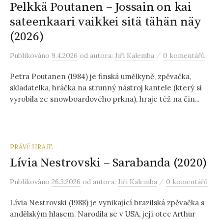
Pelkkä Poutanen – Jossain on kai
sateenkaari vaikkei sitä tähän näy
(2026)
/
Publikováno
9.4.2026
od autora:
Jiří Kalemba
0 komentářů
Petra Poutanen (1984) je finská umělkyně, zpěvačka,
skladatelka, hráčka na strunný nástroj kantele (který si
vyrobila ze snowboardového prkna), hraje též na čín...
PRÁVĚ HRAJE
Lívia Nestrovski – Sarabanda (2020)
/
Publikováno
26.3.2026
od autora:
Jiří Kalemba
0 komentářů
Lívia Nestrovski (1988) je vynikající brazilská zpěvačka s
andělským hlasem. Narodila se v USA, její otec Arthur