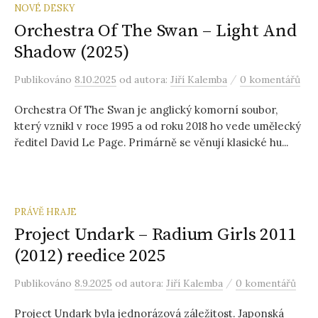
NOVÉ DESKY
Orchestra Of The Swan – Light And
Shadow (2025)
/
Publikováno
8.10.2025
od autora:
Jiří Kalemba
0 komentářů
Orchestra Of The Swan je anglický komorní soubor,
který vznikl v roce 1995 a od roku 2018 ho vede umělecký
ředitel David Le Page. Primárně se věnují klasické hu...
PRÁVĚ HRAJE
Project Undark – Radium Girls 2011
(2012) reedice 2025
/
Publikováno
8.9.2025
od autora:
Jiří Kalemba
0 komentářů
Project Undark byla jednorázová záležitost. Japonská