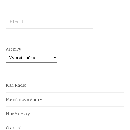
Hledat
Archivy
Kali Radio
Menšinové žánry
Nové desky
Ostatní