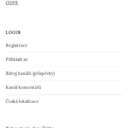
GDPR
LOGIN
Registrace
Přihlásit se
Zdroj kanálů (příspěvky)
Kanál komentářů
Česká lokalizace