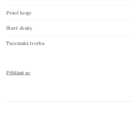
Právě hraje
Staré desky
Tuzemská tvorba
Přihlásit se