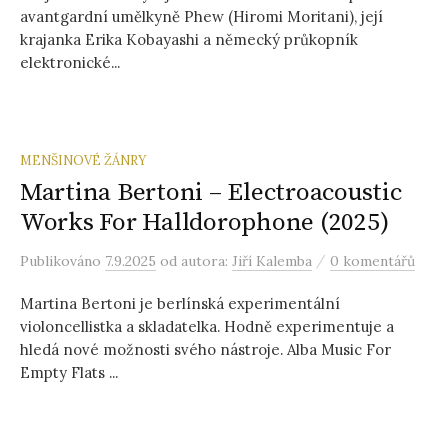
avantgardní umělkyně Phew (Hiromi Moritani), její
krajanka Erika Kobayashi a německý průkopník
elektronické...
MENŠINOVÉ ŽÁNRY
Martina Bertoni – Electroacoustic
Works For Halldorophone (2025)
/
Publikováno
7.9.2025
od autora:
Jiří Kalemba
0 komentářů
Martina Bertoni je berlínská experimentální
violoncellistka a skladatelka. Hodně experimentuje a
hledá nové možnosti svého nástroje. Alba Music For
Empty Flats ...