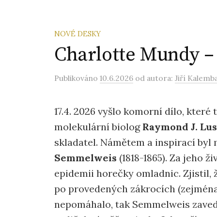
NOVÉ DESKY
Charlotte Mundy –
Publikováno
10.6.2026
od autora:
Jiří Kalemb
17.4. 2026 vyšlo komorní dílo, které
molekulární biolog
Raymond J. Lus
skladatel. Námětem a inspirací by
Semmelweis
(1818-1865). Za jeho ž
epidemii horečky omladnic. Zjistil, ž
po provedených zákrocích (zejména
nepomáhalo, tak Semmelweis zaved