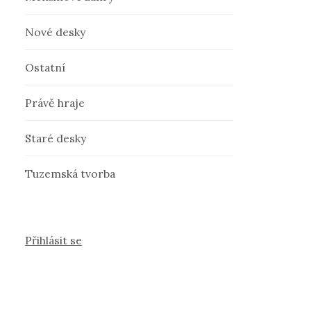
Nové desky
Ostatní
Právě hraje
Staré desky
Tuzemská tvorba
Přihlásit se