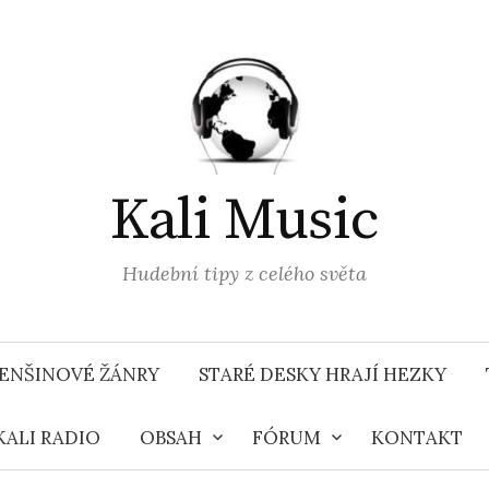
Kali Music
Hudební tipy z celého světa
ENŠINOVÉ ŽÁNRY
STARÉ DESKY HRAJÍ HEZKY
KALI RADIO
OBSAH
FÓRUM
KONTAKT