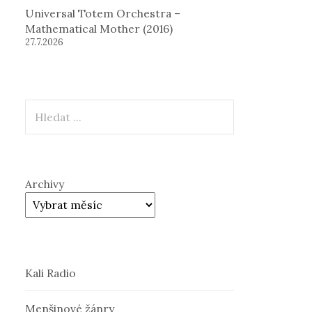
Universal Totem Orchestra –
Mathematical Mother (2016)
27.7.2026
Hledat
Archivy
Kali Radio
Menšinové žánry