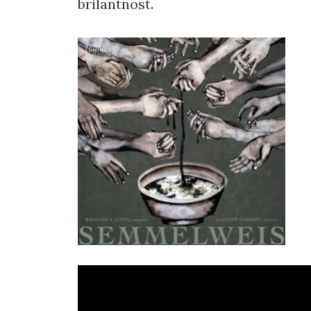
brilantnost.