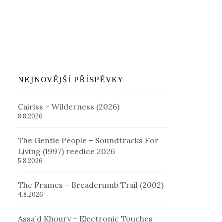
NEJNOVĚJŠÍ PŘÍSPĚVKY
Cairiss – Wilderness (2026)
8.8.2026
The Gentle People – Soundtracks For
Living (1997) reedice 2026
5.8.2026
The Frames – Breadcrumb Trail (2002)
4.8.2026
Assa´d Khoury – Electronic Touches