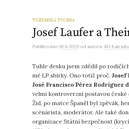
TUZEMSKÁ TVORBA
Josef Laufer a Thei
Publikováno
10.6.2026
od autora:
Jiří Kalemb
Tuhle desku jsem zdědil po rodičích.
mé LP sbírky. Ono totiž proč.
Josef
José Francisco Pérez Rodriguez 
velmi kontroverzní postavou české 
Žid, po matce Španěl byl zpěvák, here
scénárista, moderátor. Ale také do
organizace Státní bezpečnost (krycí