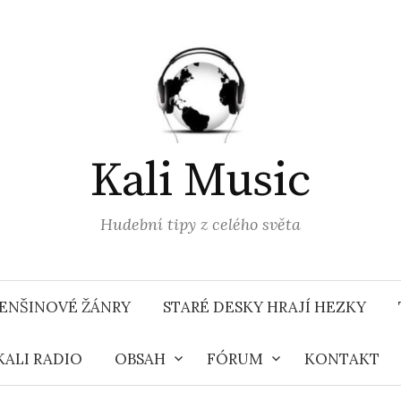
Kali Music
Hudební tipy z celého světa
ENŠINOVÉ ŽÁNRY
STARÉ DESKY HRAJÍ HEZKY
KALI RADIO
OBSAH
FÓRUM
KONTAKT