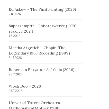
Ed Askew – The Final Painting (2026)
2.8.2026
Supersempfft – Roboterwerke (1979)
reedice 2024
1.8.2026
Martha Argerich – Chopin: The
Legendary 1965 Recording (1999)
31.7.2026
Bohemian Betyars – Akárkifia (2026)
29.7.2026
Wooli Duo – 2026
28.7.2026
Universal Totem Orchestra –
Mathematical Mother (2016)