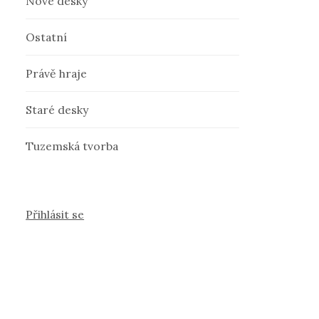
Nové desky
Ostatní
Právě hraje
Staré desky
Tuzemská tvorba
Přihlásit se