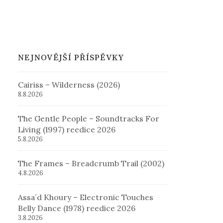
NEJNOVĚJŠÍ PŘÍSPĚVKY
Cairiss – Wilderness (2026)
8.8.2026
The Gentle People – Soundtracks For
Living (1997) reedice 2026
5.8.2026
The Frames – Breadcrumb Trail (2002)
4.8.2026
Assa´d Khoury – Electronic Touches
Belly Dance (1978) reedice 2026
3.8.2026