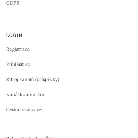
GDPR
LOGIN
Registrace
Přihlásit se
Zdroj kanálů (příspěvky)
Kanál komentářů
Česká lokalizace