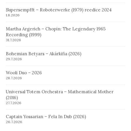
Supersempfft – Roboterwerke (1979) reedice 2024
1.8.2026
Martha Argerich – Chopin: The Legendary 1965
Recording (1999)
31.7.2026
Bohemian Betyars – Akárkifia (2026)
29.7.2026
Wooli Duo – 2026
28.7.2026
Universal Totem Orchestra – Mathematical Mother
(2016)
27.7.2026
Captain Yossarian – Fela In Dub (2026)
26.7.2026