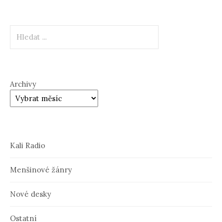
Hledat
Archivy
Kali Radio
Menšinové žánry
Nové desky
Ostatní