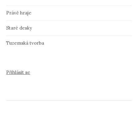
Právě hraje
Staré desky
Tuzemská tvorba
Přihlásit se