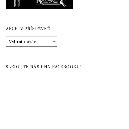
ARCHIV PŘÍSPĚVKŮ
Archiv
příspěvků
SLEDUJTE NÁS I NA FACEBOOKU!