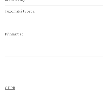
Tuzemská tvorba
Přihlásit se
GDPR