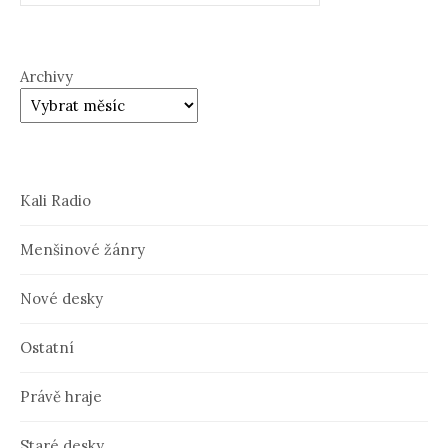
Archivy
Kali Radio
Menšinové žánry
Nové desky
Ostatní
Právě hraje
Staré desky