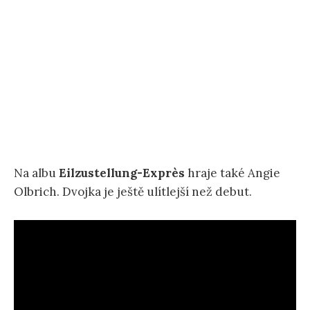
Na albu
Eilzustellung-Exprès
hraje také Angie
Olbrich. Dvojka je ještě ulítlejší než debut.