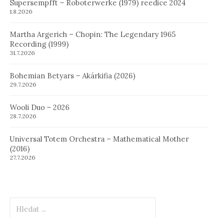
Supersempfft – Roboterwerke (1979) reedice 2024
1.8.2026
Martha Argerich – Chopin: The Legendary 1965
Recording (1999)
31.7.2026
Bohemian Betyars – Akárkifia (2026)
29.7.2026
Wooli Duo – 2026
28.7.2026
Universal Totem Orchestra – Mathematical Mother
(2016)
27.7.2026
Hledat