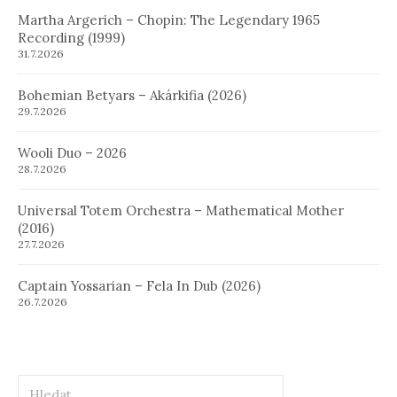
Martha Argerich – Chopin: The Legendary 1965
Recording (1999)
31.7.2026
Bohemian Betyars – Akárkifia (2026)
29.7.2026
Wooli Duo – 2026
28.7.2026
Universal Totem Orchestra – Mathematical Mother
(2016)
27.7.2026
Captain Yossarian – Fela In Dub (2026)
26.7.2026
Hledat