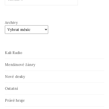
Archivy
Kali Radio
Menšinové žánry
Nové desky
Ostatní
Právě hraje