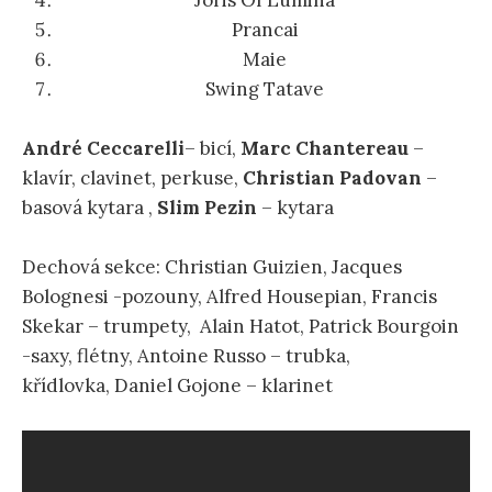
Prancai
Maie
Swing Tatave
André Ceccarelli
– bicí,
Marc Chantereau
–
klavír, clavinet, perkuse,
Christian Padovan
–
basová kytara ,
Slim Pezin
– kytara
Dechová sekce: Christian Guizien, Jacques
Bolognesi -pozouny, Alfred Housepian, Francis
Skekar – trumpety, Alain Hatot, Patrick Bourgoin
-saxy, flétny, Antoine Russo – trubka,
křídlovka, Daniel Gojone – klarinet