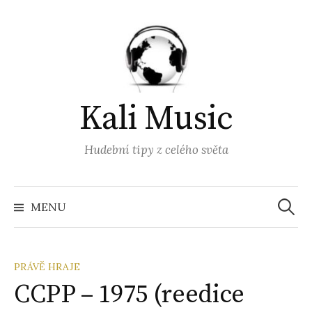
Přejít
k
obsahu
webu
Kali Music
Hudební tipy z celého světa
Vyhled
MENU
PRÁVĚ HRAJE
CCPP – 1975 (reedice