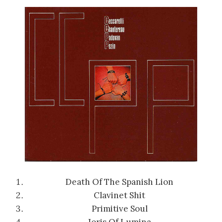
Death Of The Spanish Lion
Clavinet Shit
Primitive Soul
Joris Of Lumina