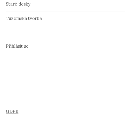
Staré desky
Tuzemská tvorba
Přihlásit se
GDPR