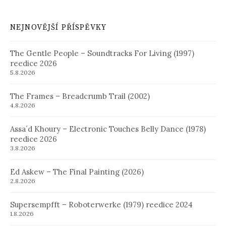
NEJNOVĚJŠÍ PŘÍSPĚVKY
The Gentle People – Soundtracks For Living (1997)
reedice 2026
5.8.2026
The Frames – Breadcrumb Trail (2002)
4.8.2026
Assa´d Khoury – Electronic Touches Belly Dance (1978)
reedice 2026
3.8.2026
Ed Askew – The Final Painting (2026)
2.8.2026
Supersempfft – Roboterwerke (1979) reedice 2024
1.8.2026