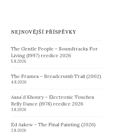
NEJNOVĚJŠÍ PŘÍSPĚVKY
The Gentle People – Soundtracks For
Living (1997) reedice 2026
5.8.2026
The Frames – Breadcrumb Trail (2002)
4.8.2026
Assa´d Khoury – Electronic Touches
Belly Dance (1978) reedice 2026
3.8.2026
Ed Askew – The Final Painting (2026)
2.8.2026