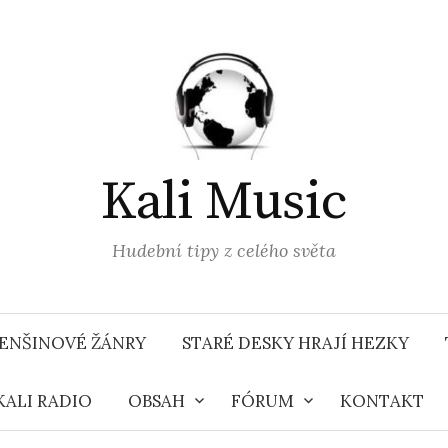
Kali Music
Hudební tipy z celého světa
ENŠINOVÉ ŽÁNRY
STARÉ DESKY HRAJÍ HEZKY
KALI RADIO
OBSAH
FÓRUM
KONTAKT