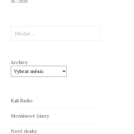
26.7.2026
Hledat
Archivy
Kali Radio
Menšinové žánry
Nové desky