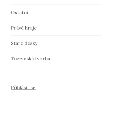
Ostatní
Právě hraje
Staré desky
Tuzemská tvorba
Přihlásit se