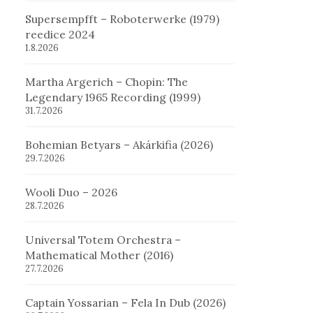
Supersempfft – Roboterwerke (1979)
reedice 2024
1.8.2026
Martha Argerich – Chopin: The
Legendary 1965 Recording (1999)
31.7.2026
Bohemian Betyars – Akárkifia (2026)
29.7.2026
Wooli Duo – 2026
28.7.2026
Universal Totem Orchestra –
Mathematical Mother (2016)
27.7.2026
Captain Yossarian – Fela In Dub (2026)