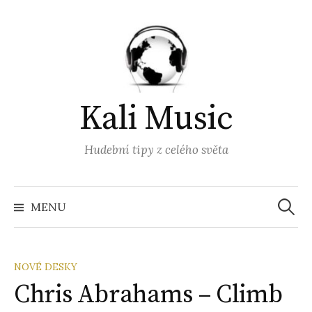
Přejít
k
obsahu
webu
Kali Music
Hudební tipy z celého světa
Vyhled
MENU
NOVÉ DESKY
Chris Abrahams – Climb