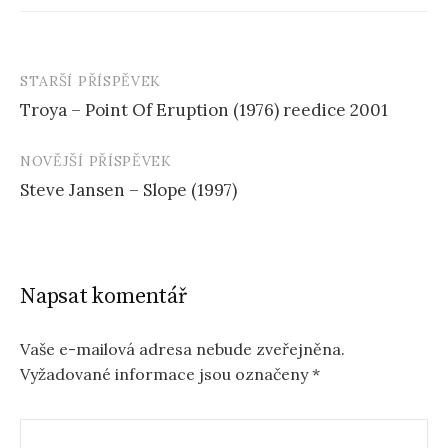
STARŠÍ PŘÍSPĚVEK
Navigace
Troya – Point Of Eruption (1976) reedice 2001
příspěvku
NOVĚJŠÍ PŘÍSPĚVEK
Steve Jansen – Slope (1997)
Napsat komentář
Vaše e-mailová adresa nebude zveřejněna.
Vyžadované informace jsou označeny
*