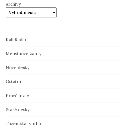
Archivy
Kali Radio
Menšinové žánry
Nové desky
Ostatní
Právě hraje
Staré desky
Tuzemská tvorba