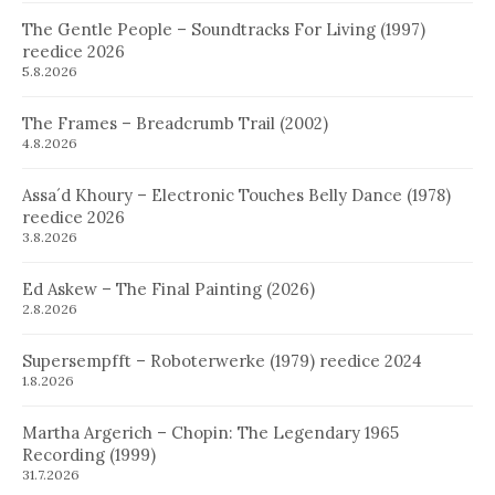
The Gentle People – Soundtracks For Living (1997)
reedice 2026
5.8.2026
The Frames – Breadcrumb Trail (2002)
4.8.2026
Assa´d Khoury – Electronic Touches Belly Dance (1978)
reedice 2026
3.8.2026
Ed Askew – The Final Painting (2026)
2.8.2026
Supersempfft – Roboterwerke (1979) reedice 2024
1.8.2026
Martha Argerich – Chopin: The Legendary 1965
Recording (1999)
31.7.2026