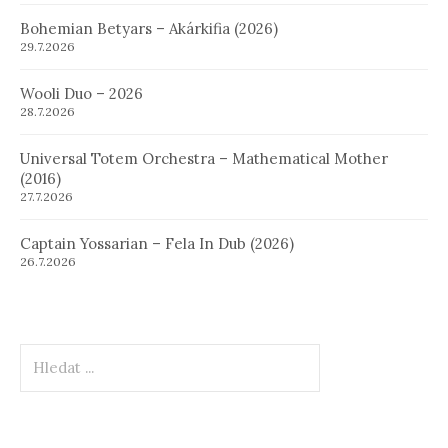
Bohemian Betyars – Akárkifia (2026)
29.7.2026
Wooli Duo – 2026
28.7.2026
Universal Totem Orchestra – Mathematical Mother
(2016)
27.7.2026
Captain Yossarian – Fela In Dub (2026)
26.7.2026
Hledat