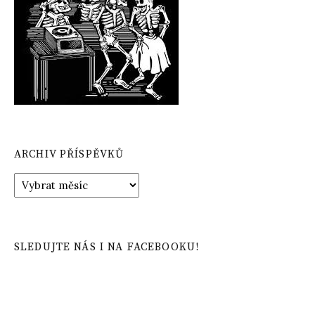
ARCHIV PŘÍSPĚVKŮ
Archiv
příspěvků
SLEDUJTE NÁS I NA FACEBOOKU!