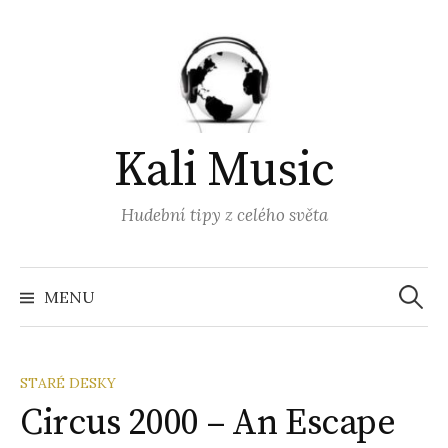
Přejít
k
obsahu
webu
Kali Music
Hudební tipy z celého světa
Vyhled
MENU
STARÉ DESKY
Circus 2000 – An Escape