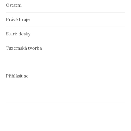
Ostatní
Právě hraje
Staré desky
Tuzemská tvorba
Přihlásit se