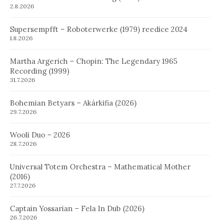
2.8.2026
Supersempfft – Roboterwerke (1979) reedice 2024
1.8.2026
Martha Argerich – Chopin: The Legendary 1965
Recording (1999)
31.7.2026
Bohemian Betyars – Akárkifia (2026)
29.7.2026
Wooli Duo – 2026
28.7.2026
Universal Totem Orchestra – Mathematical Mother
(2016)
27.7.2026
Captain Yossarian – Fela In Dub (2026)
26.7.2026