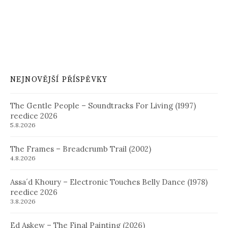
NEJNOVĚJŠÍ PŘÍSPĚVKY
The Gentle People – Soundtracks For Living (1997)
reedice 2026
5.8.2026
The Frames – Breadcrumb Trail (2002)
4.8.2026
Assa´d Khoury – Electronic Touches Belly Dance (1978)
reedice 2026
3.8.2026
Ed Askew – The Final Painting (2026)