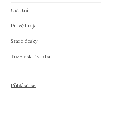
Ostatní
Právě hraje
Staré desky
Tuzemská tvorba
Přihlásit se