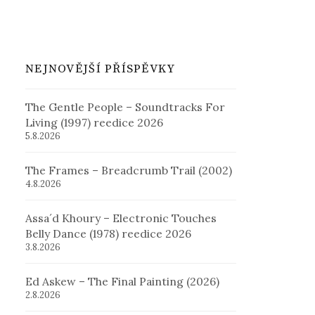
NEJNOVĚJŠÍ PŘÍSPĚVKY
The Gentle People – Soundtracks For
Living (1997) reedice 2026
5.8.2026
The Frames – Breadcrumb Trail (2002)
4.8.2026
Assa´d Khoury – Electronic Touches
Belly Dance (1978) reedice 2026
3.8.2026
Ed Askew – The Final Painting (2026)
2.8.2026