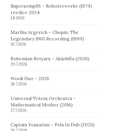
Supersempfft – Roboterwerke (1979)
reedice 2024
1.8.2026
Martha Argerich – Chopin: The
Legendary 1965 Recording (1999)
31.7.2026
Bohemian Betyars – Akárkifia (2026)
29.7.2026
Wooli Duo – 2026
28.7.2026
Universal Totem Orchestra –
Mathematical Mother (2016)
27.7.2026
Captain Yossarian – Fela In Dub (2026)
26.7.2026