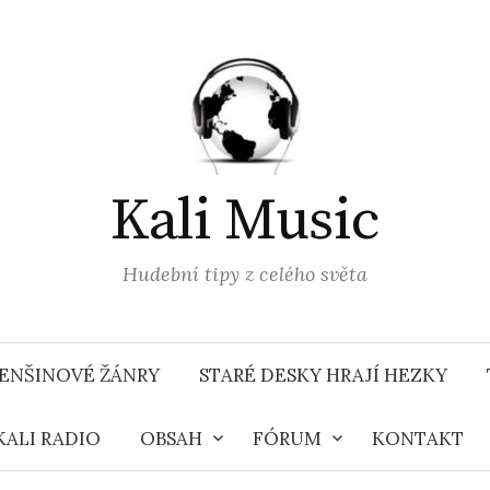
Kali Music
Hudební tipy z celého světa
ENŠINOVÉ ŽÁNRY
STARÉ DESKY HRAJÍ HEZKY
KALI RADIO
OBSAH
FÓRUM
KONTAKT