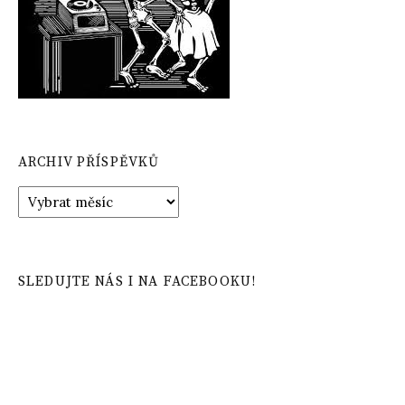
ARCHIV PŘÍSPĚVKŮ
Archiv
příspěvků
SLEDUJTE NÁS I NA FACEBOOKU!