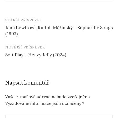
STARŠÍ PŘÍSPĚVEK
Navigace
Jana Lewitová, Rudolf Měřínský – Sephardic Songs
příspěvku
(1993)
NOVĚJŠÍ PŘÍSPĚVEK
Soft Play – Heavy Jelly (2024)
Napsat komentář
Vaše e-mailová adresa nebude zveřejněna.
Vyžadované informace jsou označeny
*