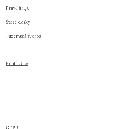
Právě hraje
Staré desky
Tuzemská tvorba
Přihlásit se
GDPR