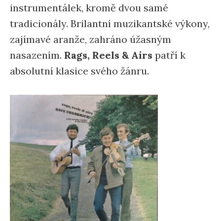
instrumentálek, kromě dvou samé
tradicionály. Brilantní muzikantské výkony,
zajímavé aranže, zahráno úžasným
nasazením.
Rags, Reels & Airs
patří k
absolutní klasice svého žánru.