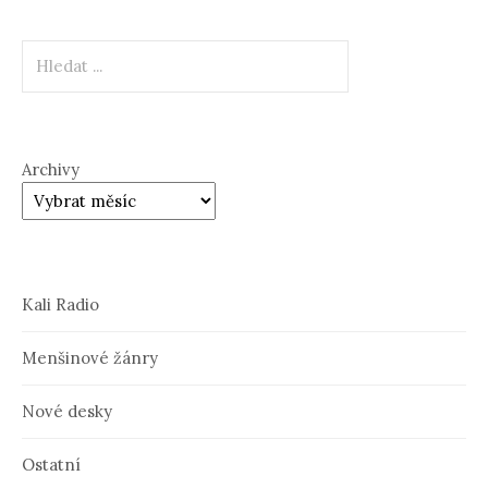
Hledat
Archivy
Kali Radio
Menšinové žánry
Nové desky
Ostatní