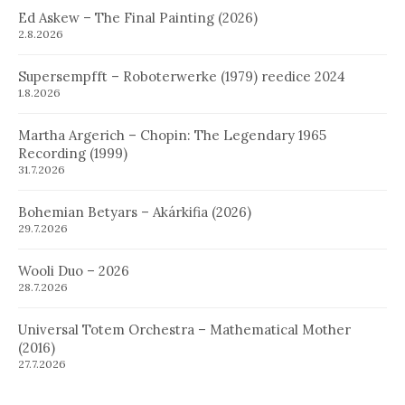
Ed Askew – The Final Painting (2026)
2.8.2026
Supersempfft – Roboterwerke (1979) reedice 2024
1.8.2026
Martha Argerich – Chopin: The Legendary 1965
Recording (1999)
31.7.2026
Bohemian Betyars – Akárkifia (2026)
29.7.2026
Wooli Duo – 2026
28.7.2026
Universal Totem Orchestra – Mathematical Mother
(2016)
27.7.2026