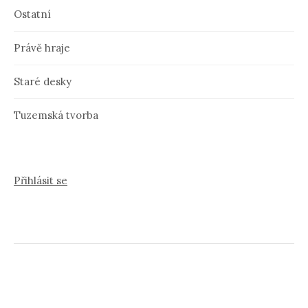
Ostatní
Právě hraje
Staré desky
Tuzemská tvorba
Přihlásit se