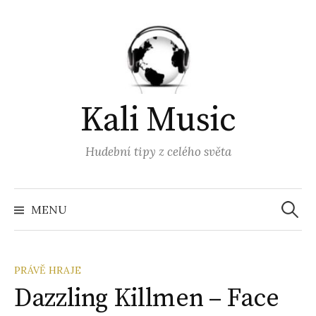
Přejít
k
obsahu
webu
Kali Music
Hudební tipy z celého světa
Vyhled
MENU
PRÁVĚ HRAJE
Dazzling Killmen – Face