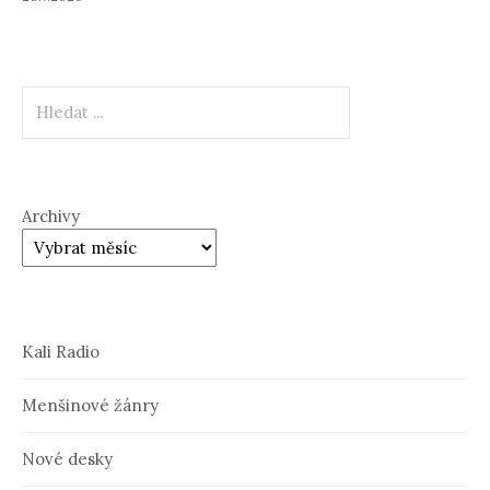
Hledat
Archivy
Kali Radio
Menšinové žánry
Nové desky