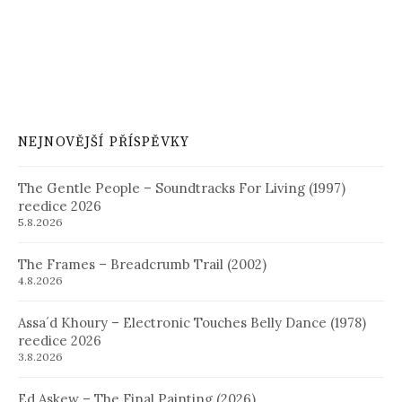
NEJNOVĚJŠÍ PŘÍSPĚVKY
The Gentle People – Soundtracks For Living (1997)
reedice 2026
5.8.2026
The Frames – Breadcrumb Trail (2002)
4.8.2026
Assa´d Khoury – Electronic Touches Belly Dance (1978)
reedice 2026
3.8.2026
Ed Askew – The Final Painting (2026)