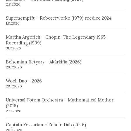
2.8.2026
Supersempfft – Roboterwerke (1979) reedice 2024
1.8.2026
Martha Argerich – Chopin: The Legendary 1965
Recording (1999)
31.7.2026
Bohemian Betyars – Akárkifia (2026)
29.7.2026
Wooli Duo – 2026
28.7.2026
Universal Totem Orchestra – Mathematical Mother
(2016)
27.7.2026
Captain Yossarian – Fela In Dub (2026)
26.7.2026