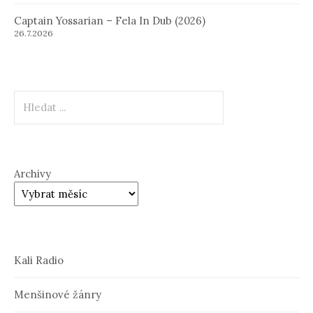
Captain Yossarian – Fela In Dub (2026)
26.7.2026
Hledat
Archivy
Kali Radio
Menšinové žánry