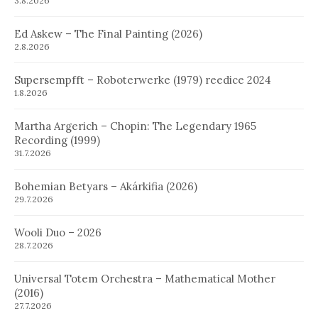
3.8.2026
Ed Askew – The Final Painting (2026)
2.8.2026
Supersempfft – Roboterwerke (1979) reedice 2024
1.8.2026
Martha Argerich – Chopin: The Legendary 1965
Recording (1999)
31.7.2026
Bohemian Betyars – Akárkifia (2026)
29.7.2026
Wooli Duo – 2026
28.7.2026
Universal Totem Orchestra – Mathematical Mother
(2016)
27.7.2026