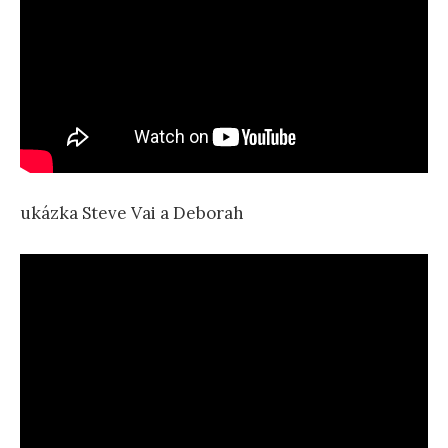
ukázka Steve Vai a Deborah