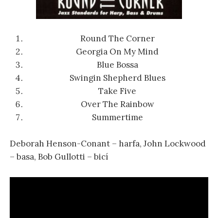
Round The Corner
Georgia On My Mind
Blue Bossa
Swingin Shepherd Blues
Take Five
Over The Rainbow
Summertime
Deborah Henson-Conant – harfa, John Lockwood
– basa, Bob Gullotti – bicí