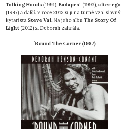
Talking Hands
(1991),
Budapes
t (1993),
alter ego
(1997) a další. V roce 2012 si ji na turné vzal slavný
kytarista
Steve Vai.
Na jeho albu
The Story Of
Light
(2012) si Deborah zahrála.
´Round The Corner (1987)