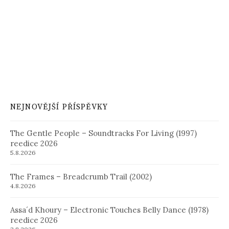
NEJNOVĚJŠÍ PŘÍSPĚVKY
The Gentle People – Soundtracks For Living (1997)
reedice 2026
5.8.2026
The Frames – Breadcrumb Trail (2002)
4.8.2026
Assa´d Khoury – Electronic Touches Belly Dance (1978)
reedice 2026