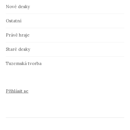
Nové desky
Ostatní
Právě hraje
Staré desky
Tuzemská tvorba
Přihlásit se