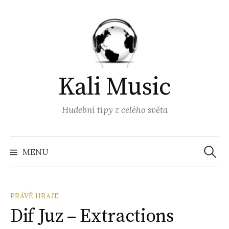
Přejít
k
obsahu
webu
Kali Music
Hudební tipy z celého světa
Vyhled
MENU
PRÁVĚ HRAJE
Dif Juz – Extractions