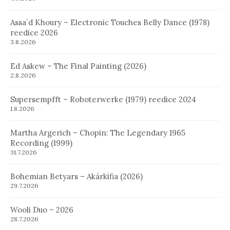
Assa´d Khoury – Electronic Touches Belly Dance (1978)
reedice 2026
3.8.2026
Ed Askew – The Final Painting (2026)
2.8.2026
Supersempfft – Roboterwerke (1979) reedice 2024
1.8.2026
Martha Argerich – Chopin: The Legendary 1965
Recording (1999)
31.7.2026
Bohemian Betyars – Akárkifia (2026)
29.7.2026
Wooli Duo – 2026
28.7.2026