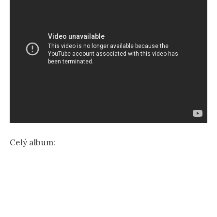
Celý album: