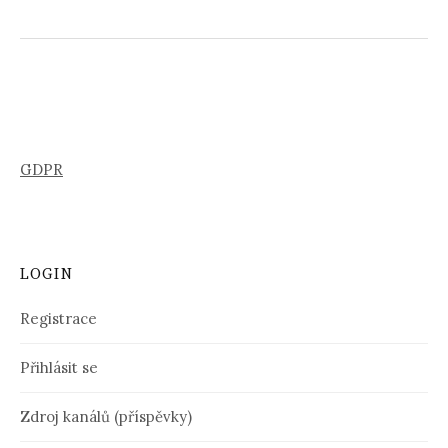
GDPR
LOGIN
Registrace
Přihlásit se
Zdroj kanálů (příspěvky)