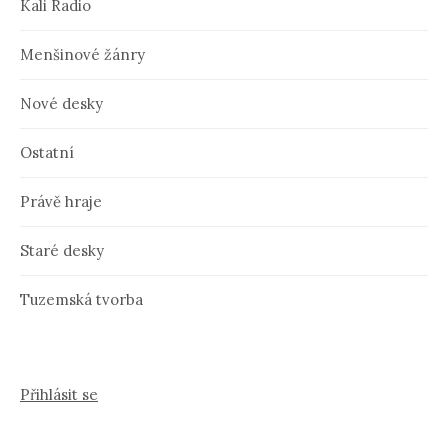
Kali Radio
Menšinové žánry
Nové desky
Ostatní
Právě hraje
Staré desky
Tuzemská tvorba
Přihlásit se