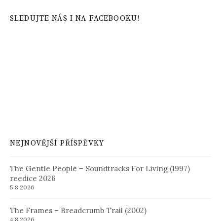
SLEDUJTE NÁS I NA FACEBOOKU!
NEJNOVĚJŠÍ PŘÍSPĚVKY
The Gentle People – Soundtracks For Living (1997)
reedice 2026
5.8.2026
The Frames – Breadcrumb Trail (2002)
4.8.2026