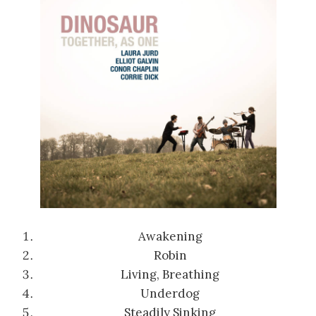
Awakening
Robin
Living, Breathing
Underdog
Steadily Sinking