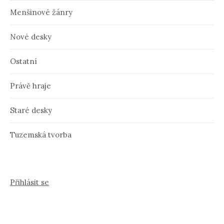
Menšinové žánry
Nové desky
Ostatní
Právě hraje
Staré desky
Tuzemská tvorba
Přihlásit se