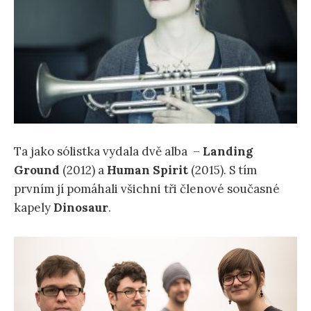
Ta jako sólistka vydala dvě alba –
Landing
Ground
(2012) a
Human Spirit
(2015). S tím
prvním jí pomáhali všichni tři členové současné
kapely
Dinosaur
.