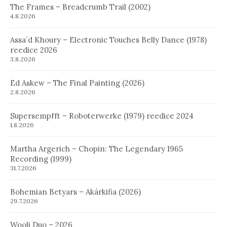
The Frames – Breadcrumb Trail (2002)
4.8.2026
Assa´d Khoury – Electronic Touches Belly Dance (1978)
reedice 2026
3.8.2026
Ed Askew – The Final Painting (2026)
2.8.2026
Supersempfft – Roboterwerke (1979) reedice 2024
1.8.2026
Martha Argerich – Chopin: The Legendary 1965
Recording (1999)
31.7.2026
Bohemian Betyars – Akárkifia (2026)
29.7.2026
Wooli Duo – 2026