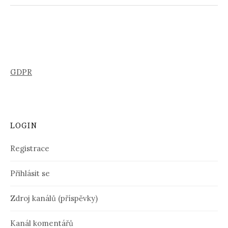
GDPR
LOGIN
Registrace
Přihlásit se
Zdroj kanálů (příspěvky)
Kanál komentářů