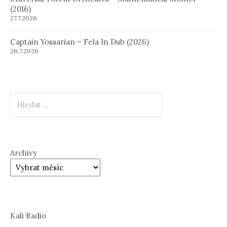
(2016)
27.7.2026
Captain Yossarian – Fela In Dub (2026)
26.7.2026
Hledat
Archivy
Kali Radio