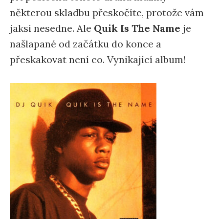
některou skladbu přeskočíte, protože vám
jaksi nesedne. Ale
Quik Is The Name
je
našlapané od začátku do konce a
přeskakovat není co. Vynikající album!