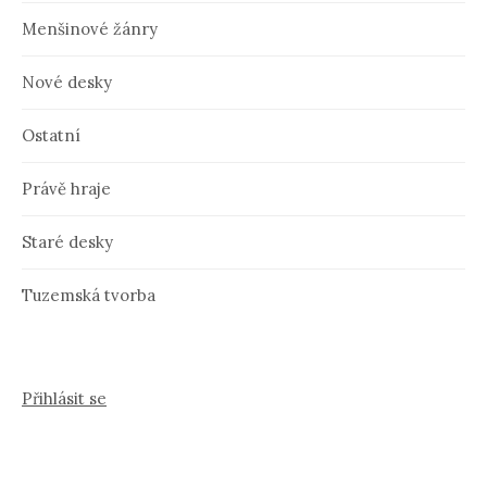
Menšinové žánry
Nové desky
Ostatní
Právě hraje
Staré desky
Tuzemská tvorba
Přihlásit se