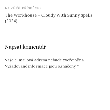
NOVĚJŠÍ PŘÍSPĚVEK
The Workhouse – Cloudy With Sunny Spells
(2024)
Napsat komentář
Vaše e-mailová adresa nebude zveřejněna.
Vyžadované informace jsou označeny
*