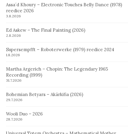
Assa´d Khoury – Electronic Touches Belly Dance (1978)
reedice 2026
3.8.2026
Ed Askew – The Final Painting (2026)
2.8.2026
Supersempfft – Roboterwerke (1979) reedice 2024
1.8.2026
Martha Argerich – Chopin: The Legendary 1965
Recording (1999)
31.7.2026
Bohemian Betyars – Akárkifia (2026)
29.7.2026
Wooli Duo – 2026
28.7.2026
Universal Totem Orchestra – Mathematical Mother