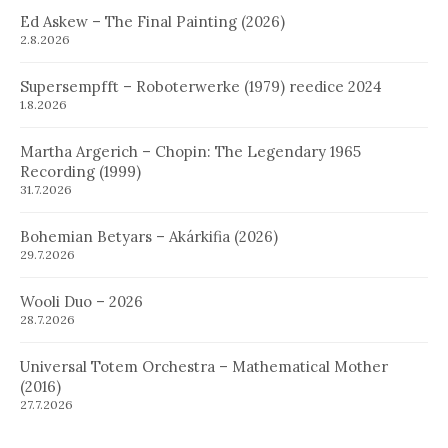
Ed Askew – The Final Painting (2026)
2.8.2026
Supersempfft – Roboterwerke (1979) reedice 2024
1.8.2026
Martha Argerich – Chopin: The Legendary 1965
Recording (1999)
31.7.2026
Bohemian Betyars – Akárkifia (2026)
29.7.2026
Wooli Duo – 2026
28.7.2026
Universal Totem Orchestra – Mathematical Mother
(2016)
27.7.2026