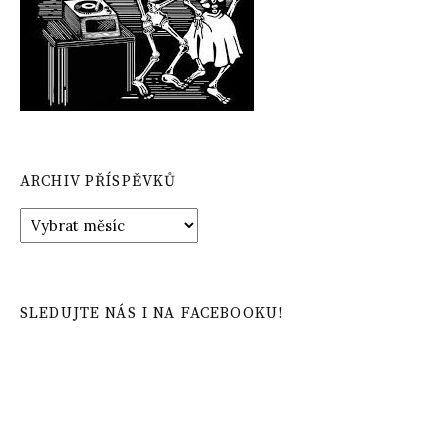
ARCHIV PŘÍSPĚVKŮ
Archiv
příspěvků
SLEDUJTE NÁS I NA FACEBOOKU!