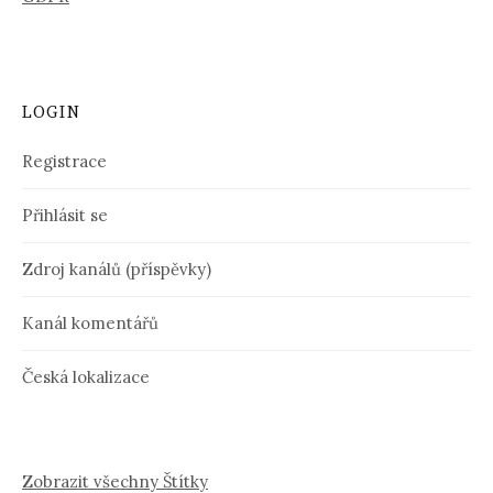
LOGIN
Registrace
Přihlásit se
Zdroj kanálů (příspěvky)
Kanál komentářů
Česká lokalizace
Zobrazit všechny Štítky