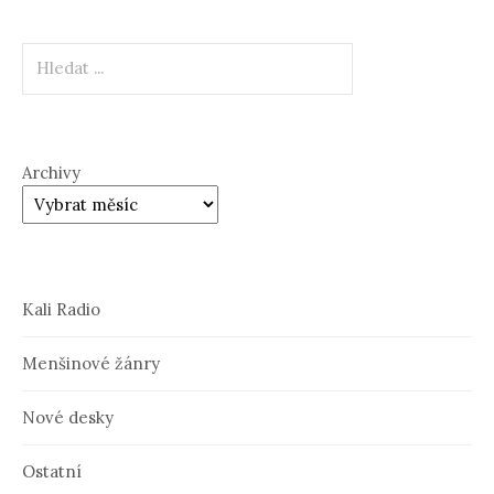
Hledat
Archivy
Kali Radio
Menšinové žánry
Nové desky
Ostatní