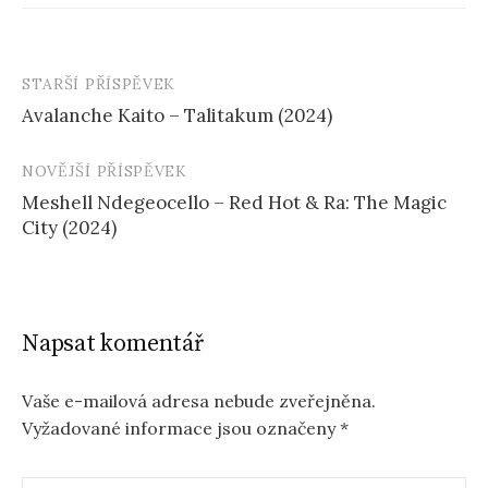
STARŠÍ PŘÍSPĚVEK
Navigace
Avalanche Kaito – Talitakum (2024)
příspěvku
NOVĚJŠÍ PŘÍSPĚVEK
Meshell Ndegeocello – Red Hot & Ra: The Magic
City (2024)
Napsat komentář
Vaše e-mailová adresa nebude zveřejněna.
Vyžadované informace jsou označeny
*