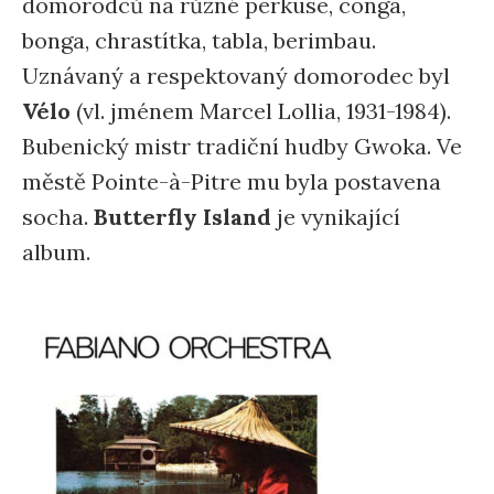
domorodců na různé perkuse, conga,
bonga, chrastítka, tabla, berimbau.
Uznávaný a respektovaný domorodec byl
Vélo
(vl. jménem Marcel Lollia, 1931-1984).
Bubenický mistr tradiční hudby Gwoka. Ve
městě Pointe-à-Pitre mu byla postavena
socha.
Butterfly Island
je vynikající
album.