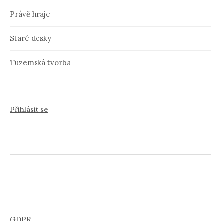
Právě hraje
Staré desky
Tuzemská tvorba
Přihlásit se
GDPR