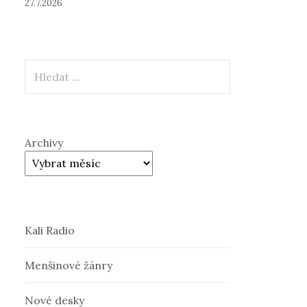
27.7.2026
Hledat
Archivy
Kali Radio
Menšinové žánry
Nové desky