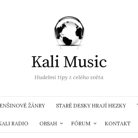
Kali Music
Hudební tipy z celého světa
ENŠINOVÉ ŽÁNRY
STARÉ DESKY HRAJÍ HEZKY
KALI RADIO
OBSAH
FÓRUM
KONTAKT