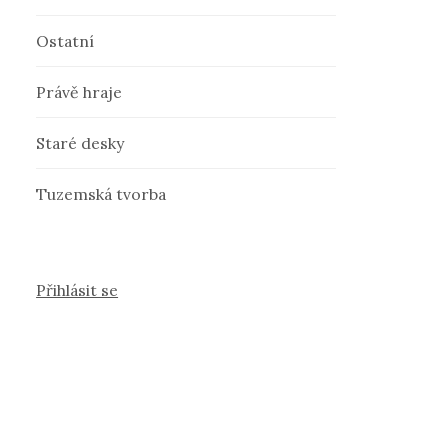
Ostatní
Právě hraje
Staré desky
Tuzemská tvorba
Přihlásit se