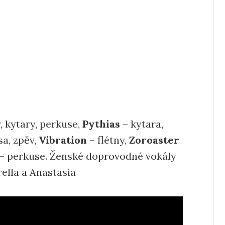
, kytary, perkuse,
Pythias
– kytara,
sa, zpěv,
Vibration
– flétny,
Zoroaster
– perkuse. Ženské doprovodné vokály
ella a Anastasia