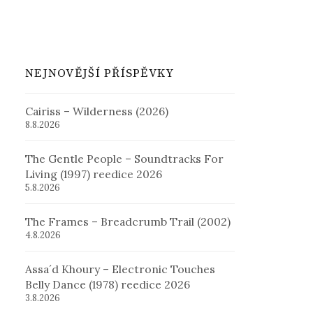
NEJNOVĚJŠÍ PŘÍSPĚVKY
Cairiss – Wilderness (2026)
8.8.2026
The Gentle People – Soundtracks For
Living (1997) reedice 2026
5.8.2026
The Frames – Breadcrumb Trail (2002)
4.8.2026
Assa´d Khoury – Electronic Touches
Belly Dance (1978) reedice 2026
3.8.2026