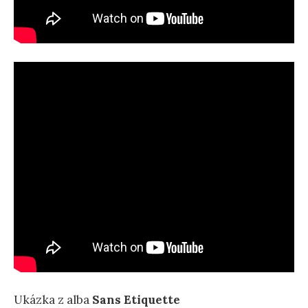
Ukázka z alba
Sans Etiquette