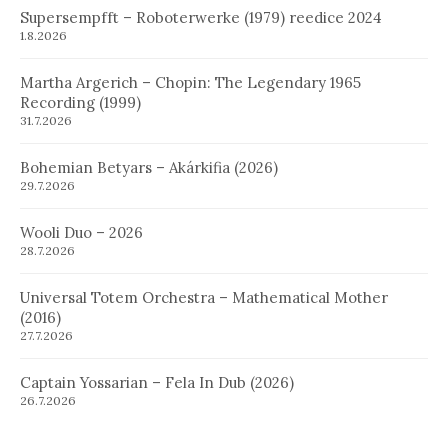
Supersempfft – Roboterwerke (1979) reedice 2024
1.8.2026
Martha Argerich – Chopin: The Legendary 1965
Recording (1999)
31.7.2026
Bohemian Betyars – Akárkifia (2026)
29.7.2026
Wooli Duo – 2026
28.7.2026
Universal Totem Orchestra – Mathematical Mother
(2016)
27.7.2026
Captain Yossarian – Fela In Dub (2026)
26.7.2026