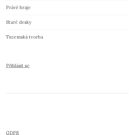
Právě hraje
Staré desky
Tuzemská tvorba
Přihlásit se
GDPR