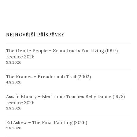
NEJNOVĚJŠÍ PŘÍSPĚVKY
The Gentle People – Soundtracks For Living (1997)
reedice 2026
5.8.2026
The Frames – Breadcrumb Trail (2002)
4.8.2026
Assa´d Khoury – Electronic Touches Belly Dance (1978)
reedice 2026
3.8.2026
Ed Askew – The Final Painting (2026)
2.8.2026