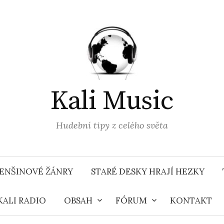
Kali Music
Hudební tipy z celého světa
ENŠINOVÉ ŽÁNRY
STARÉ DESKY HRAJÍ HEZKY
KALI RADIO
OBSAH
FÓRUM
KONTAKT