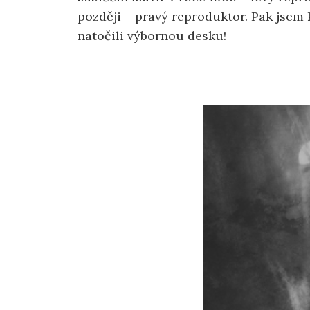
později – pravý reproduktor. Pak jsem 
natočili výbornou desku!