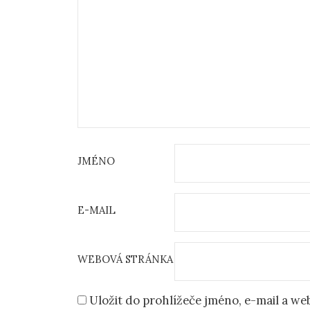
JMÉNO
E-MAIL
WEBOVÁ STRÁNKA
Uložit do prohlížeče jméno, e-mail a w