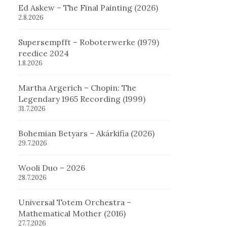
Ed Askew – The Final Painting (2026)
2.8.2026
Supersempfft – Roboterwerke (1979)
reedice 2024
1.8.2026
Martha Argerich – Chopin: The
Legendary 1965 Recording (1999)
31.7.2026
Bohemian Betyars – Akárkifia (2026)
29.7.2026
Wooli Duo – 2026
28.7.2026
Universal Totem Orchestra –
Mathematical Mother (2016)
27.7.2026