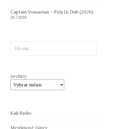
Captain Yossarian – Fela In Dub (2026)
26.7.2026
Hledat
Archivy
Kali Radio
Menšinové žánry