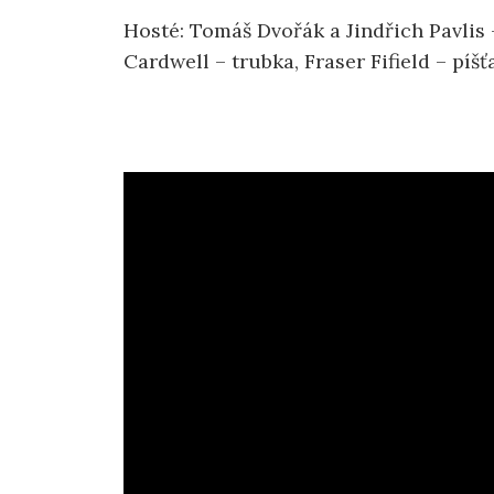
Hosté: Tomáš Dvořák a Jindřich Pavlis –
Cardwell – trubka, Fraser Fifield – píš