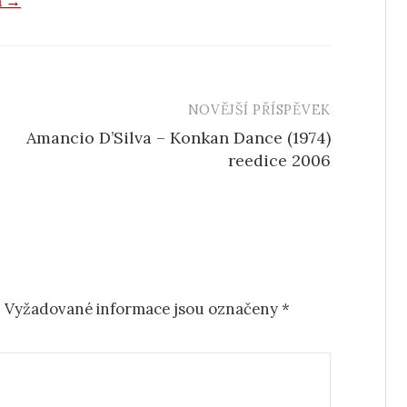
a →
NOVĚJŠÍ PŘÍSPĚVEK
Amancio D’Silva ‎– Konkan Dance (1974)
reedice 2006
.
Vyžadované informace jsou označeny
*