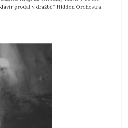
klavír prodal v dražbě.“ Hidden Orchestra