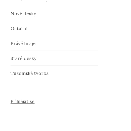
Nové desky
Ostatní
Právě hraje
Staré desky
Tuzemská tvorba
Přihlásit se