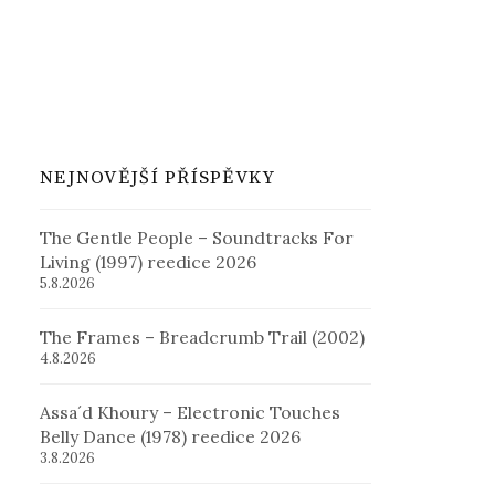
NEJNOVĚJŠÍ PŘÍSPĚVKY
The Gentle People – Soundtracks For
Living (1997) reedice 2026
5.8.2026
The Frames – Breadcrumb Trail (2002)
4.8.2026
Assa´d Khoury – Electronic Touches
Belly Dance (1978) reedice 2026
3.8.2026